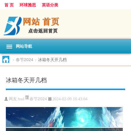
首 页
环球雅思
英语分类
网站导航
>
春节2024
>
冰箱冬天开几档
冰箱冬天开几档
春节2024
网友:
bxd
2024-02-09 16:43:04