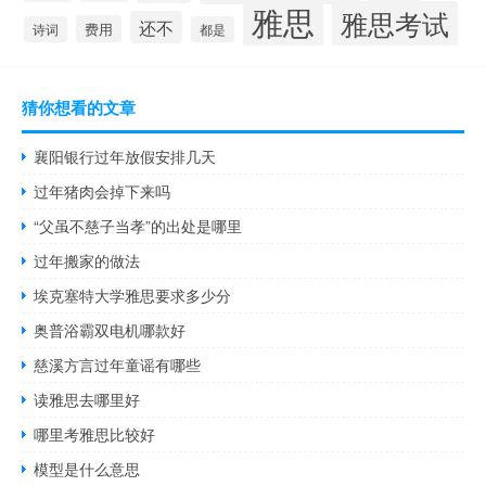
雅思
雅思考试
还不
费用
诗词
都是
猜你想看的文章
襄阳银行过年放假安排几天
过年猪肉会掉下来吗
“父虽不慈子当孝”的出处是哪里
过年搬家的做法
埃克塞特大学雅思要求多少分
奥普浴霸双电机哪款好
慈溪方言过年童谣有哪些
读雅思去哪里好
哪里考雅思比较好
模型是什么意思