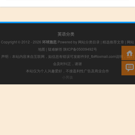
英语分类
Copyright © 2012 - 2026
环球雅思
Powered by
网站分类目录
|
精选推荐文章
|
网站
地图
|
疑难解答
陕ICP备05009492号
声明：本站内容来自互联网，如信息有错误可发邮件到f_fb#foxmail.com说明，我们
会及时纠正，谢谢
本站仅为个人兴趣爱好，不接盈利性广告及商业合作
小男孩