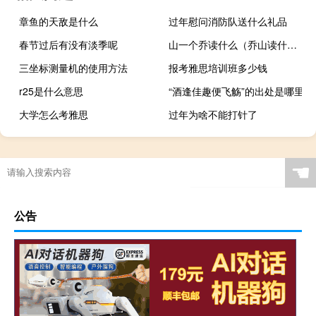
章鱼的天敌是什么
过年慰问消防队送什么礼品
春节过后有没有淡季呢
山一个乔读什么（乔山读什么）
三坐标测量机的使用方法
报考雅思培训班多少钱
r25是什么意思
“酒逢佳趣便飞觞”的出处是哪里
大学怎么考雅思
过年为啥不能打针了
☚
公告