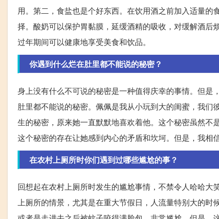
用。第二，食盐也是个好东西。在饮用酒之前加入适量的
择。酸奶可以保护胃黏膜，延缓酒精的吸收，对缓解酒后
过年期间可以健康地享受美食和饮品。
你遇到什么烂在肚里都不能说的秘密？
身上没有什么不可说的秘密是一种值得庆幸的事情。但是
肚里都不能说的秘密。佩佩是我从小玩到大的闺蜜，我们
生的秘密，原来她一直默默地喜欢着他。这个秘密虽然不
这个秘密的存在让她感到内心的矛盾和坎坷。但是，我相
在农村上厕所时你们遇到过哪些尴尬的事？
回想起在农村上厕所时发生的尴尬事情，不禁令人哈哈大
上厕所的情景，尤其是在重大节假日，人流量特别大的时
或者是走进去之后被蚊子咬得满脸包，非常尴尬。但是，