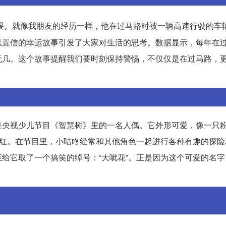
畏。就像我朋友的经历一样，他在过马路时被一辆高速行驶的车
以置信的幸运故事引发了大家对生活的思考。数据显示，每年在
无几。这个故事提醒我们要时刻保持警惕，不仅仅是在过马路，
是央视少儿节目《智慧树》里的一名人偶。它外形可爱，像一只
腮红。在节目里，小咕咚经常和其他角色一起进行各种有趣的探险
给它取了一个搞笑的绰号：“大呲花”。正是因为这个可爱的名字