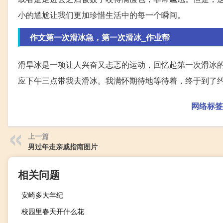
小的尴尬让我们更加珍惜生活中的每一个瞬间。
作文第一次滑冰急，第一次滑冰_作业帮
滑旱冰是一项让人兴奋又忐忑的运动，回忆起第一次滑冰
应下午三点带我去滑冰。我满怀期待地等待着，终于到了
网络标签
上一篇
男过年走亲戚指南图片
相关问题
安崎多大年纪
校园里春天开什么花