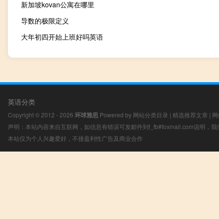
新加坡kovan公寓在哪里
导数的极限定义
大年初四开始上班好吗英语
英语分类
Copyright © 2012 - 2026
环球雅思
Powered by
网站分类目录
|
精选推荐文章
|
网
声明：本站内容来自互联网，如信息有错误可发邮件到f_fb#foxmail.com说明
本站仅为个人兴趣爱好，不接盈利性广告及商业合作