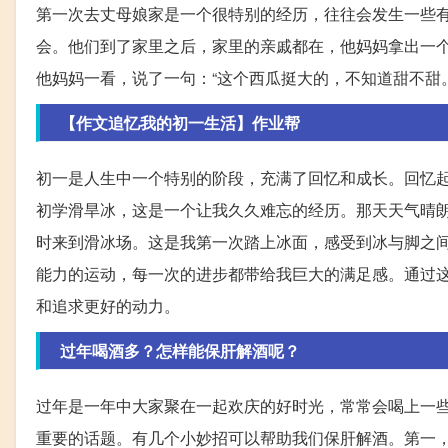
第一次去丈母娘家是一个很特别的经历，往往会发生一些
会。他们到了家里之后，家里的亲戚都在，他妈妈拿出一
他妈妈一看，说了一句：“这个西瓜挺大的，不知道甜不甜
【作文追忆我的初一生活】作业帮
初一是人生中一个特别的阶段，充满了回忆和成长。回忆
初学滑旱冰，这是一个让我久久难忘的经历。那天天气晴
时来到滑冰场。这是我第一次踏上冰面，感受到冰与脚之
能力的运动，每一次的进步都带给我巨大的满足感。通过
和追求更好的动力。
过年喝酒多？怎样能保肝解酒呢？
过年是一年中大家聚在一起欢庆的好时光，常常会喝上一
重要的话题。有几个小妙招可以帮助我们保肝解酒。第一