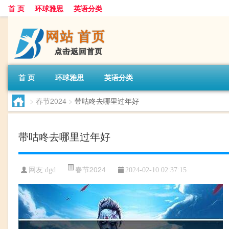
首 页
环球雅思
英语分类
首 页
环球雅思
英语分类
>
春节2024
>
带咕咚去哪里过年好
带咕咚去哪里过年好
春节2024
网友:
dgd
2024-02-10 02:37:15