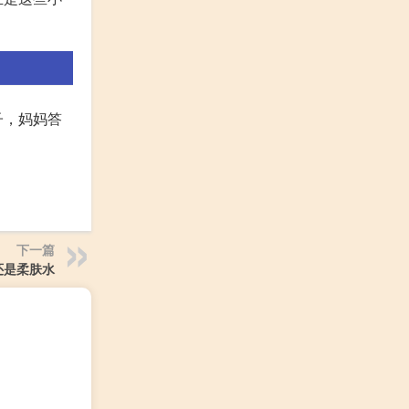
子，妈妈答
下一篇
还是柔肤水