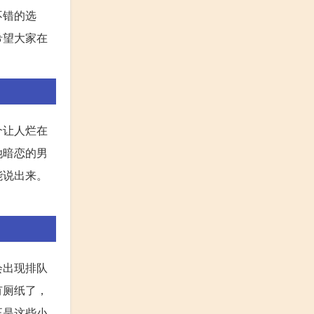
不错的选
希望大家在
个让人烂在
她暗恋的男
能说出来。
会出现排队
有厕纸了，
正是这些小