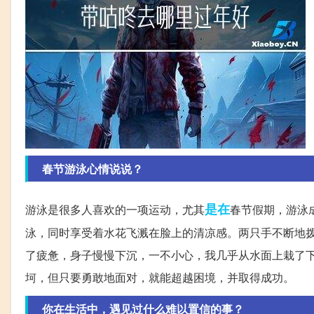
春节游泳心情说说？
是在
游泳是很多人喜欢的一项运动，尤其
春节假期，游泳
泳，同时享受着水花飞溅在脸上的清凉感。两只手不断地
了疲惫，身子慢慢下沉，一不小心，我几乎从水面上栽了
坷，但只要勇敢地面对，就能超越困境，并取得成功。
你在生活中，遇见过什么难以置信的事？