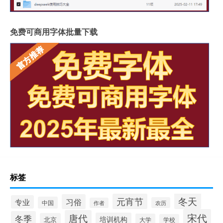
免费可商用字体批量下载
标签
冬天
元宵节
习俗
专业
中国
农历
作者
宋代
唐代
冬季
培训机构
北京
大学
学校