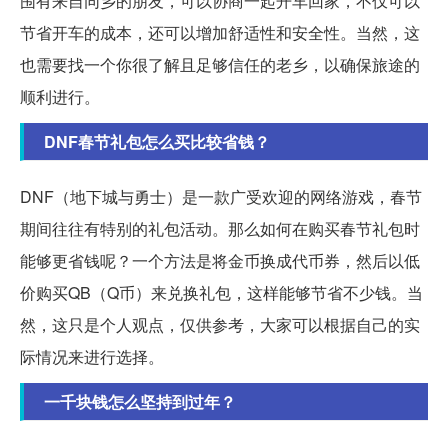
围有来自同乡的朋友，可以协商一起开车回家，不仅可以
节省开车的成本，还可以增加舒适性和安全性。当然，这
也需要找一个你很了解且足够信任的老乡，以确保旅途的
顺利进行。
DNF春节礼包怎么买比较省钱？
DNF（地下城与勇士）是一款广受欢迎的网络游戏，春节
期间往往有特别的礼包活动。那么如何在购买春节礼包时
能够更省钱呢？一个方法是将金币换成代币券，然后以低
价购买QB（Q币）来兑换礼包，这样能够节省不少钱。当
然，这只是个人观点，仅供参考，大家可以根据自己的实
际情况来进行选择。
一千块钱怎么坚持到过年？