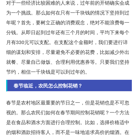
对于一些经济比较困难的人来说，过年前的开销确实会成
为一个挑战。那么如何在只有一千块钱的情况下坚持到过
年呢？首先，要树立正确的消费观念，绝对不能浪费每一
分钱。从即日起到过年还有三个月的时间，平均下来每个
月有330元可以支配。在支配这个金额时，我们要进行详
细的谋划和安排，尽量避免不必要的花费，比如减少外出
就餐、尽量自己做饭、合理利用优惠券等。只要我们坚持
节约，相信一千块钱是可以到过年的。
春节临近，农民怎么控制花销？
春节是农村地区最重要的节日之一，但是花销也是不可忽
视的。那么农民们如何在春节期间控制花销呢？一个方法
是在食品和酒水方面进行合理控制。比如，选择价格适中
的烟和酒款招待客人，而不是一味地追求高价的烟酒。在