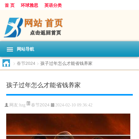
首 页
环球雅思
英语分类
网站导航
>
春节2024
>
孩子过年怎么才能省钱养家
孩子过年怎么才能省钱养家
春节2024
网友:
hzg
2024-02-10 09:36:42