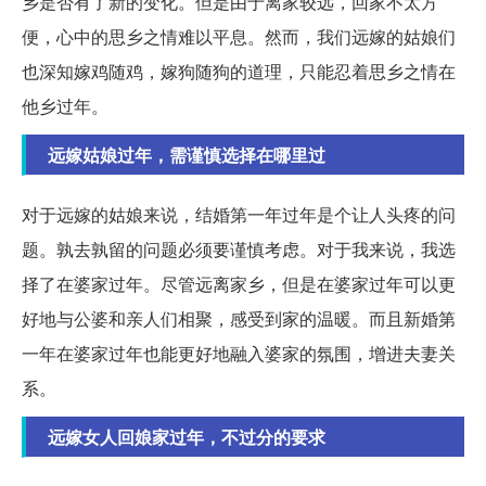
乡是否有了新的变化。但是由于离家较远，回家不太方
便，心中的思乡之情难以平息。然而，我们远嫁的姑娘们
也深知嫁鸡随鸡，嫁狗随狗的道理，只能忍着思乡之情在
他乡过年。
远嫁姑娘过年，需谨慎选择在哪里过
对于远嫁的姑娘来说，结婚第一年过年是个让人头疼的问
题。孰去孰留的问题必须要谨慎考虑。对于我来说，我选
择了在婆家过年。尽管远离家乡，但是在婆家过年可以更
好地与公婆和亲人们相聚，感受到家的温暖。而且新婚第
一年在婆家过年也能更好地融入婆家的氛围，增进夫妻关
系。
远嫁女人回娘家过年，不过分的要求