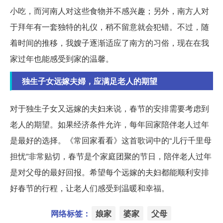
小吃，而河南人对这些食物并不感兴趣；另外，南方人对
于拜年有一套独特的礼仪，稍不留意就会犯错。不过，随
着时间的推移，我嫂子逐渐适应了南方的习俗，现在在我
家过年也能感受到家的温馨。
独生子女远嫁夫婦，应满足老人的期望
对于独生子女又远嫁的夫妇来说，春节的安排需要考虑到
老人的期望。如果经济条件允许，每年回家陪伴老人过年
是最好的选择。《常回家看看》这首歌词中的“儿行千里母
担忧”非常贴切，春节是个家庭团聚的节日，陪伴老人过年
是对父母的最好回报。希望每个远嫁的夫妇都能顺利安排
好春节的行程，让老人们感受到温暖和幸福。
网络标签：
娘家
婆家
父母