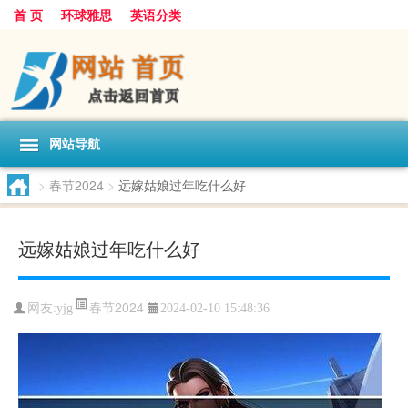
首 页
环球雅思
英语分类
网站导航
>
春节2024
>
远嫁姑娘过年吃什么好
远嫁姑娘过年吃什么好
春节2024
网友:
yjg
2024-02-10 15:48:36