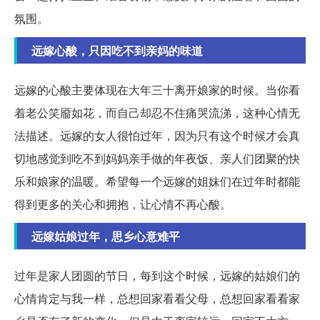
氛围。
远嫁心酸，只因吃不到亲妈的味道
远嫁的心酸主要体现在大年三十离开娘家的时候。当你看
着老公笑靥如花，而自己却忍不住痛哭流涕，这种心情无
法描述。远嫁的女人很怕过年，因为只有这个时候才会真
切地感觉到吃不到妈妈亲手做的年夜饭、亲人们团聚的快
乐和娘家的温暖。希望每一个远嫁的姐妹们在过年时都能
得到更多的关心和拥抱，让心情不再心酸。
远嫁姑娘过年，思乡心意难平
过年是家人团圆的节日，每到这个时候，远嫁的姑娘们的
心情肯定与我一样，总想回家看看父母，总想回家看看家