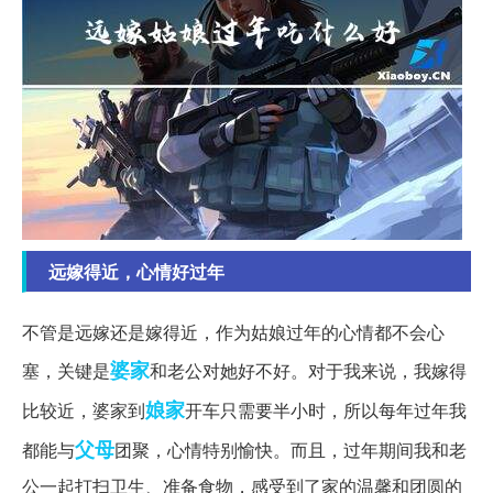
远嫁得近，心情好过年
不管是远嫁还是嫁得近，作为姑娘过年的心情都不会心
婆家
塞，关键是
和老公对她好不好。对于我来说，我嫁得
娘家
比较近，婆家到
开车只需要半小时，所以每年过年我
父母
都能与
团聚，心情特别愉快。而且，过年期间我和老
公一起打扫卫生、准备食物，感受到了家的温馨和团圆的