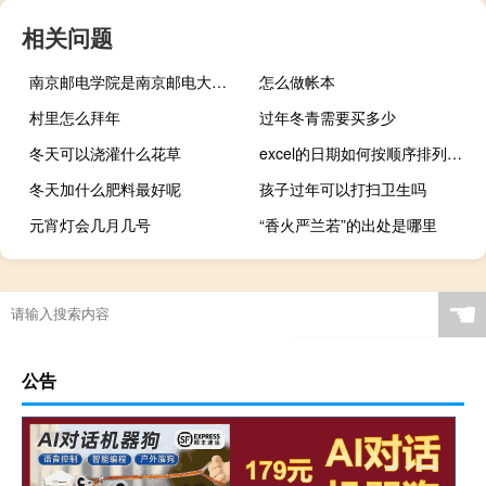
相关问题
南京邮电学院是南京邮电大学吗 南京理工大学继续教育学院
怎么做帐本
村里怎么拜年
过年冬青需要买多少
冬天可以浇灌什么花草
excel的日期如何按顺序排列（excel按日期顺序排列）
冬天加什么肥料最好呢
孩子过年可以打扫卫生吗
元宵灯会几月几号
“香火严兰若”的出处是哪里
☚
公告