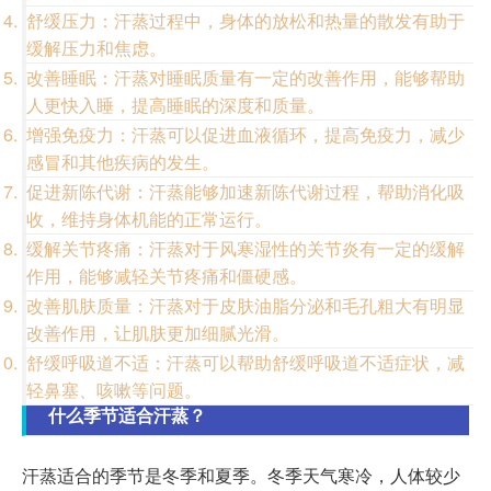
舒缓压力：汗蒸过程中，身体的放松和热量的散发有助于
缓解压力和焦虑。
改善睡眠：汗蒸对睡眠质量有一定的改善作用，能够帮助
人更快入睡，提高睡眠的深度和质量。
增强免疫力：汗蒸可以促进血液循环，提高免疫力，减少
感冒和其他疾病的发生。
促进新陈代谢：汗蒸能够加速新陈代谢过程，帮助消化吸
收，维持身体机能的正常运行。
缓解关节疼痛：汗蒸对于风寒湿性的关节炎有一定的缓解
作用，能够减轻关节疼痛和僵硬感。
改善肌肤质量：汗蒸对于皮肤油脂分泌和毛孔粗大有明显
改善作用，让肌肤更加细腻光滑。
舒缓呼吸道不适：汗蒸可以帮助舒缓呼吸道不适症状，减
轻鼻塞、咳嗽等问题。
什么季节适合汗蒸？
汗蒸适合的季节是冬季和夏季。冬季天气寒冷，人体较少