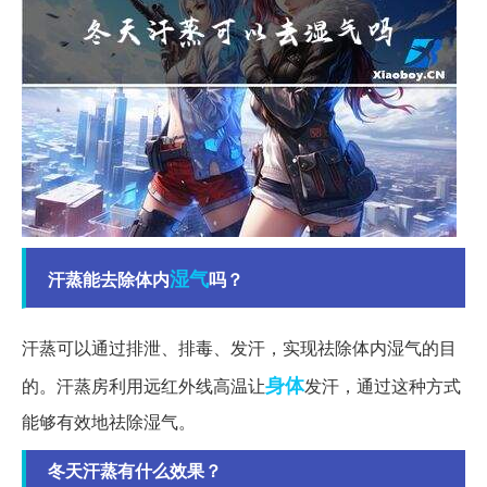
湿气
汗蒸能去除体内
吗？
汗蒸可以通过排泄、排毒、发汗，实现祛除体内湿气的目
身体
的。汗蒸房利用远红外线高温让
发汗，通过这种方式
能够有效地祛除湿气。
冬天汗蒸有什么效果？