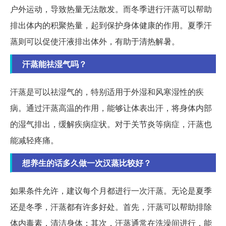
户外运动，导致热量无法散发。而冬季进行汗蒸可以帮助
排出体内的积聚热量，起到保护身体健康的作用。夏季汗
蒸则可以促使汗液排出体外，有助于清热解暑。
汗蒸能祛湿气吗？
汗蒸是可以祛湿气的，特别适用于外湿和风寒湿性的疾
病。通过汗蒸高温的作用，能够让体表出汗，将身体内部
的湿气排出，缓解疾病症状。对于关节炎等病症，汗蒸也
能减轻疼痛。
想养生的话多久做一次汉蒸比较好？
如果条件允许，建议每个月都进行一次汗蒸。无论是夏季
还是冬季，汗蒸都有许多好处。首先，汗蒸可以帮助排除
体内毒素，清洁身体；其次，汗蒸通常在洗澡间进行，能