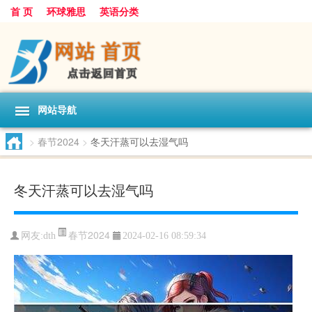
首 页
环球雅思
英语分类
网站导航
>
春节2024
>
冬天汗蒸可以去湿气吗
冬天汗蒸可以去湿气吗
春节2024
网友:
dth
2024-02-16 08:59:34