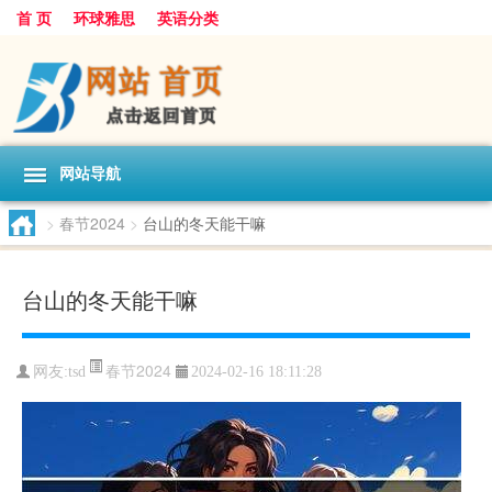
首 页
环球雅思
英语分类
网站导航
>
春节2024
>
台山的冬天能干嘛
台山的冬天能干嘛
春节2024
网友:
tsd
2024-02-16 18:11:28