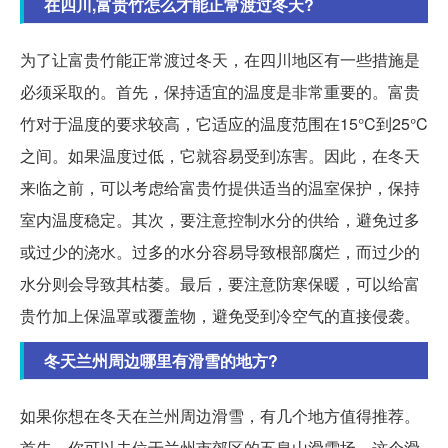
在四川,富贵竹怎么才能正常渡过冬天?
为了让富贵竹能正常渡过冬天，在四川地区有一些措施是
必须采取的。首先，保持适宜的温度是非常重要的。富贵
竹对于温度的要求较高，它适应的温度范围在15°C到25°C
之间。如果温度过低，它就容易受到冻害。因此，在冬天
来临之前，可以考虑给富贵竹提供适当的温室保护，保持
室内温度稳定。其次，要注意控制水分的供给，避免过多
或过少的浇水。过多的水分容易导致根部腐烂，而过少的
水分则会导致其枯萎。最后，要注意防寒保暖，可以给富
贵竹加上保温罩或覆盖物，避免受到冷空气的直接侵袭。
冬天兰州周边哪里有滑雪的地方?
如果你想在冬天在兰州周边滑雪，有几个地方值得推荐。
首先，你可以去位于兰州市郊区的五泉山滑雪场。这个滑