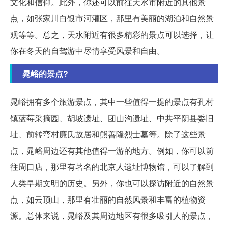
文化和信仰。此外，你还可以前往天水市附近的其他景
点，如张家川白银市河灌区，那里有美丽的湖泊和自然景
观等等。总之，天水附近有很多精彩的景点可以选择，让
你在冬天的自驾游中尽情享受风景和自由。
晁峪的景点?
晁峪拥有多个旅游景点，其中一些值得一提的景点有孔村
镇蓝莓采摘园、胡坡遗址、团山沟遗址、中共平阴县委旧
址、前转弯村廉氏故居和熊善隆烈士墓等。除了这些景
点，晁峪周边还有其他值得一游的地方。例如，你可以前
往周口店，那里有著名的北京人遗址博物馆，可以了解到
人类早期文明的历史。另外，你也可以探访附近的自然景
点，如云顶山，那里有壮丽的自然风景和丰富的植物资
源。总体来说，晁峪及其周边地区有很多吸引人的景点，