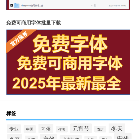
免费可商用字体批量下载
标签
冬天
元宵节
习俗
专业
中国
农历
作者
宋代
唐代
冬季