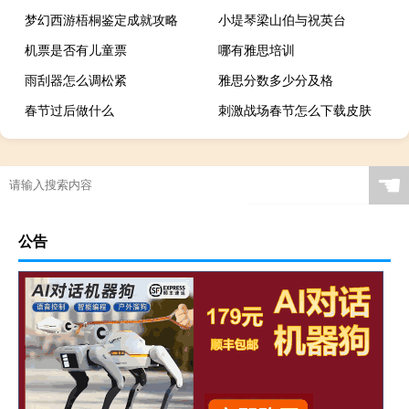
梦幻西游梧桐鉴定成就攻略
小堤琴梁山伯与祝英台
机票是否有儿童票
哪有雅思培训
雨刮器怎么调松紧
雅思分数多少分及格
春节过后做什么
刺激战场春节怎么下载皮肤
☚
公告