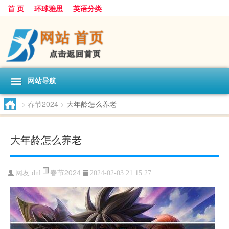
首 页
环球雅思
英语分类
网站导航
>
春节2024
>
大年龄怎么养老
大年龄怎么养老
春节2024
网友:
dnl
2024-02-03 21:15:27