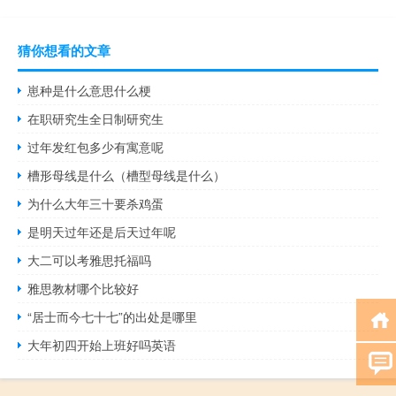
猜你想看的文章
崽种是什么意思什么梗
在职研究生全日制研究生
过年发红包多少有寓意呢
槽形母线是什么（槽型母线是什么）
为什么大年三十要杀鸡蛋
是明天过年还是后天过年呢
大二可以考雅思托福吗
雅思教材哪个比较好
“居士而今七十七”的出处是哪里
大年初四开始上班好吗英语