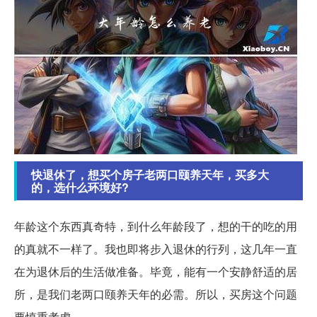
快退休了，想买个房子老两口颐养天年，买多大
的，选什么环境好?
年龄这个东西真奇特，到什么年龄段了，想的干的吃的用
的真就不一样了。我也即将步入退休的行列，这几年一直
在为退休后的生活做准备。毕竟，能有一个安静舒适的居
所，是我们老两口颐养天年的必需。所以，买房这个问题
要慎重考虑。