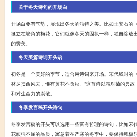
关于冬天诗句的开场白
开场白要有气势，展现出冬天的独特之美。比如王安石的《梅
挺立在墙角的梅花，它们就像冬天的固执一样，独自绽放
的赞美。
冬天美篇诗词开头语
初冬是一个美好的季节，适合用诗词来开场。宋代钱时的《
林尽扫西风去，惟有黄花不负秋。”这首诗以霜对菊的典故
和对生命力的崇敬。
冬季发言稿开头诗句
冬季发言稿的开头可以选用一些富有哲理的诗句，比如宋代
花顽强不屈的品质，寓意着在严寒的冬季中，要保持积极