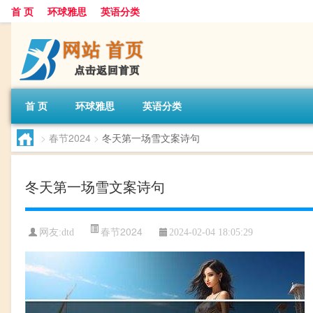
首 页
环球雅思
英语分类
首 页
环球雅思
英语分类
>
春节2024
>
冬天第一场雪文案诗句
冬天第一场雪文案诗句
春节2024
网友:
dtd
2024-02-04 18:05:29