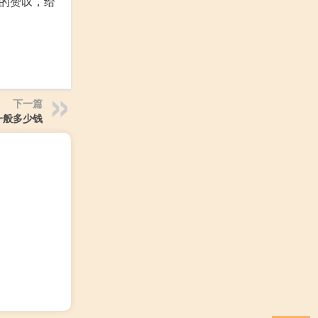
的赞叹，给
下一篇
一般多少钱