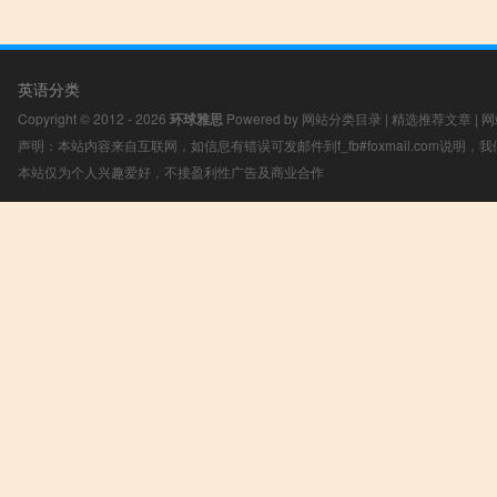
英语分类
Copyright © 2012 - 2026
环球雅思
Powered by
网站分类目录
|
精选推荐文章
|
网
声明：本站内容来自互联网，如信息有错误可发邮件到f_fb#foxmail.com说明
本站仅为个人兴趣爱好，不接盈利性广告及商业合作