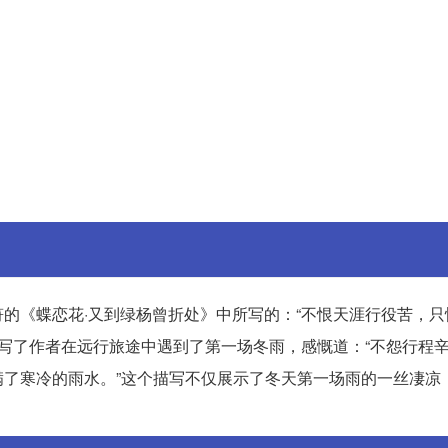
的《蝶恋花·又到绿杨曾折处》中所写的：“不恨天涯行役苦，只
描写了作者在远行旅途中遇到了第一场冬雨，感慨道：“不怨行程
了寒冷的雨水。”这个描写不仅展示了冬天第一场雨的一丝凄凉