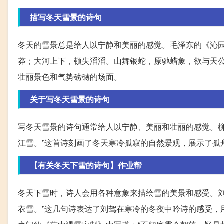
描写冬天雪景的诗句
冬天的雪景总是给人以宁静和美丽的感觉。毛泽东的《沁园
莽；大河上下，顿失滔滔。山舞银蛇，原驰蜡象，欲与天公
壮丽景色和气势磅礴的场面。
关于写冬天雪景的诗句
写冬天雪景的诗句通常给人以宁静、美丽和壮丽的感觉。柳
江雪。”这首诗刻画了冬天寒冷孤寂的自然景观，展示了孤
【有关冬天下雪的诗句】作业帮
冬天下雪时，诗人会用各种意象来描绘雪的美景和感受。刘
衣雪。”这几句诗表达了刘驾在寒冷的冬夜中吟诗的感受，