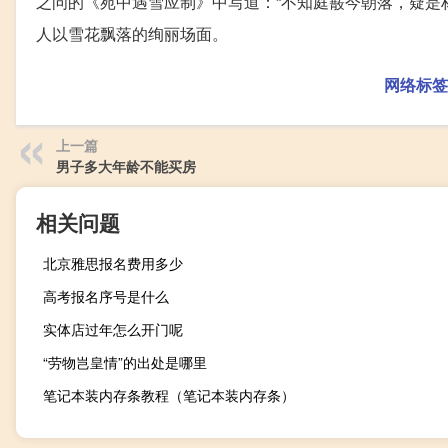
之问的《苑中遇雪应制》中写道：“不知庭霰今朝落，疑是
人以雪花飘落的绚丽场面。
网络标签
上一篇
男子多大年龄不能买房
相关问题
北京雅思报名费用多少
高考报名序号是什么
实体店过年怎么开门呢
“劳物岂皇情”的出处是哪里
笔记本装内存条教程（笔记本装内存条）