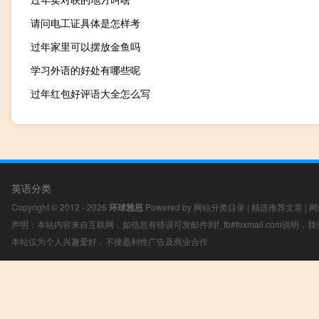
请问电工证具体是怎样考
过年家里可以摆放金鱼吗
学习外语的好处有哪些呢
过年红包好评语大全怎么写
英语分类
Copyright © 2012 - 2026
环球雅思
Powered by
网站分类目录
|
精选推荐文章
|
网
声明：本站内容来自互联网，如信息有错误可发邮件到f_fb#foxmail.com说明
本站仅为个人兴趣爱好，不接盈利性广告及商业合作