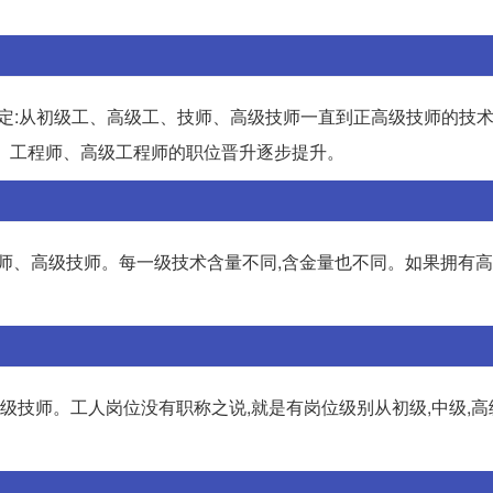
称评定:从初级工、高级工、技师、高级技师一直到正高级技师的技
师、工程师、高级工程师的职位晋升逐步提升。
技师、高级技师。每一级技术含量不同,含金量也不同。如果拥有
高级技师。工人岗位没有职称之说,就是有岗位级别从初级,中级,