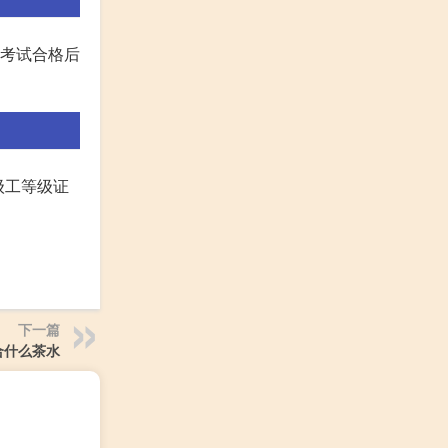
,考试合格后
级工等级证
下一篇
合什么茶水