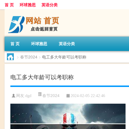
首 页
环球雅思
英语分类
首 页
环球雅思
英语分类
>
春节2024
>
电工多大年龄可以考职称
电工多大年龄可以考职称
春节2024
网友:
dgd
2024-02-05 22:42:46