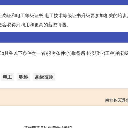
上岗证和电工等级证书,电工技术等级证书升级要参加相关的培训
更容易得到聘用和更高的薪资待遇。
:(具备以下条件之一者)报考条件:(1)取得所申报职业(工种)的初
电工
职称
高级技师
南方冬天适
莒南回莒县过年用做核酸吗