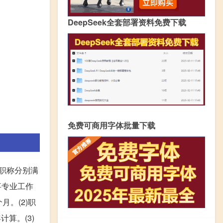
DeepSeek全套部署资料免费下载
免费可商用字体批量下载
员职称分别满
事专业工作
月。(2)职
算。(3)