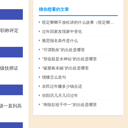
猜你想看的文章
咬定卿卿不放松讲的什么故事（咬定卿卿不放松txt下载微盘）
术职称评定
过年回家发现家中变化
雅思报名条件是什么
“可谓勤矣”的出处是哪里
“登临疑是水神仙”的出处是哪里
高级技师证
“破腊春未融”的出处是哪里
绕膝怎么造句
农民过年赚多少钱合适
你阳历几月几日过年
“寿除彭祖千中一”的出处是哪里
高级一直到高