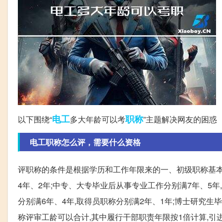
电工
职称
以下围绕“
多大年龄可以考
”主题解决网友的困惑
电工职称怎么评，需要什么资格
评职称的条件是根据学历和工作年限来的一、初级职称基本条
4年、2年;中专、大专毕业后从事专业工作分别满7年、5年
分别满6年、4年,取得员职称分别满2年、1年;博士研究生毕
称评审工龄可以合计,其中履行干部职责年限按1倍计算,引