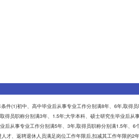
件(1)初中、高中毕业后从事专业工作分别满8年、6年,取得
,取得员职称分别满3年、1.5年;大学本科、硕士研究生毕业后从
业后从事专业工作分别满5年、3年,取得员职称分别满1.5年、6个
进人才、返聘退休人员满足岗位工作年限后,扣减其工作年限的2年计