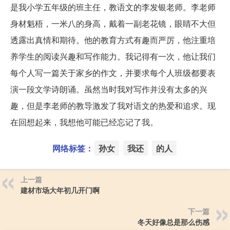
是我小学五年级的班主任，教语文的李发银老师。李老师
身材魁梧，一米八的身高，戴着一副老花镜，眼睛不大但
透露出真情和期待。他的教育方式有趣而严厉，他注重培
养学生的阅读兴趣和写作能力。我记得有一次，他让我们
每个人写一篇关于家乡的作文，并要求每个人班级都要表
演一段文学诗朗诵。虽然当时我对写作并没有太多的兴
趣，但是李老师的教导激发了我对语文的热爱和追求。现
在回想起来，我想他可能已经忘记了我。
网络标签：
孙女
我还
的人
上一篇
建材市场大年初几开门啊
下一篇
冬天好像总是那么伤感