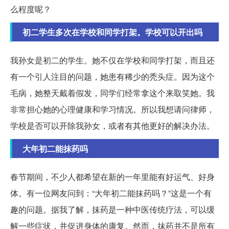
么程度呢？
初二学生多次在学校和同学打架。学校可以开出吗
我孙女是初二的学生。她不仅在学校和同学打架，而且还
有一个引人注目的问题，她患有稀少的秃头症。因为这个
毛病，她整天戴着假发，同学们经常拿这个来取笑她。我
非常担心她的心理健康和学习情况。所以我想请问律师，
学校是否可以开除我孙女，或者有其他更好的解决办法。
大年初二能抹药吗
春节期间，不少人都希望在新的一年里能有好运气、好身
体。有一位网友问到：“大年初二能抹药吗？”这是一个有
趣的问题。据我了解，抹药是一种中医传统疗法，可以缓
解一些症状，并促进身体的康复。然而，抹药并不是所有