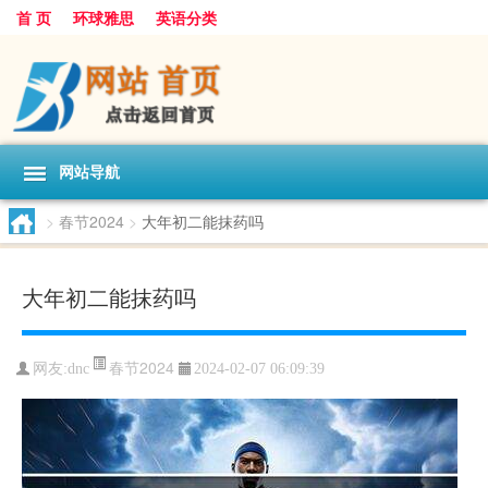
首 页
环球雅思
英语分类
网站导航
>
春节2024
>
大年初二能抹药吗
大年初二能抹药吗
春节2024
网友:
dnc
2024-02-07 06:09:39