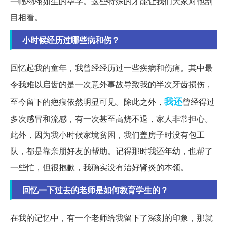
一幅栩栩如生的毕字。这些特殊的才能让我们大家对他刮
目相看。
小时候经历过哪些病和伤？
回忆起我的童年，我曾经经历过一些疾病和伤痛。其中最
令我难以启齿的是一次意外事故导致我的半次牙齿损伤，
我还
至今留下的疤痕依然明显可见。除此之外，
曾经得过
多次感冒和流感，有一次甚至高烧不退，家人非常担心。
此外，因为我小时候家境贫困，我们盖房子时没有包工
队，都是靠亲朋好友的帮助。记得那时我还年幼，也帮了
一些忙，但很抱歉，我确实没有治好肾炎的本领。
回忆一下过去的老师是如何教育学生的？
在我的记忆中，有一个老师给我留下了深刻的印象，那就