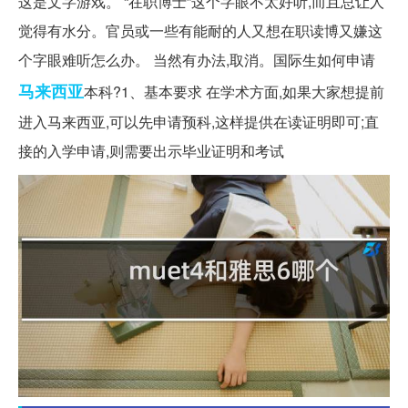
这是文字游戏。 “在职博士”这个字眼不太好听,而且总让人
觉得有水分。官员或一些有能耐的人又想在职读博又嫌这
个字眼难听怎么办。 当然有办法,取消。国际生如何申请
马来西亚
本科?1、基本要求 在学术方面,如果大家想提前
进入马来西亚,可以先申请预科,这样提供在读证明即可;直
接的入学申请,则需要出示毕业证明和考试