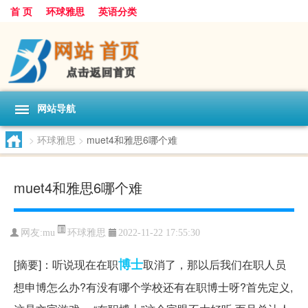
首 页
环球雅思
英语分类
网站导航
>
环球雅思
>
muet4和雅思6哪个难
muet4和雅思6哪个难
环球雅思
网友:
mu
2022-11-22 17:55:30
博士
[摘要]：听说现在在职
取消了，那以后我们在职人员
想申博怎么办?有没有哪个学校还有在职博士呀?首先定义,