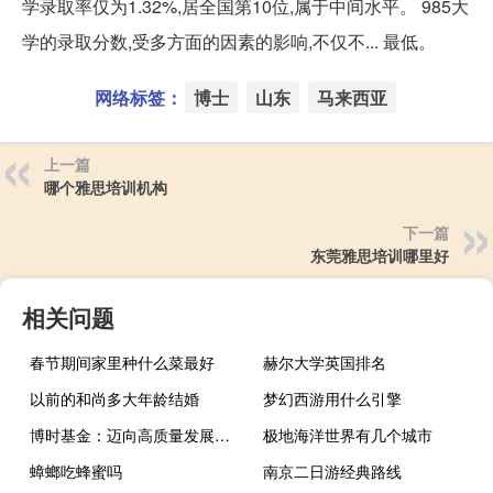
学录取率仅为1.32%,居全国第10位,属于中间水平。 985大
学的录取分数,受多方面的因素的影响,不仅不... 最低。
网络标签：
博士
山东
马来西亚
上一篇
哪个雅思培训机构
下一篇
东莞雅思培训哪里好
相关问题
春节期间家里种什么菜最好
赫尔大学英国排名
以前的和尚多大年龄结婚
梦幻西游用什么引擎
博时基金：迈向高质量发展之路
极地海洋世界有几个城市
蟑螂吃蜂蜜吗
南京二日游经典路线