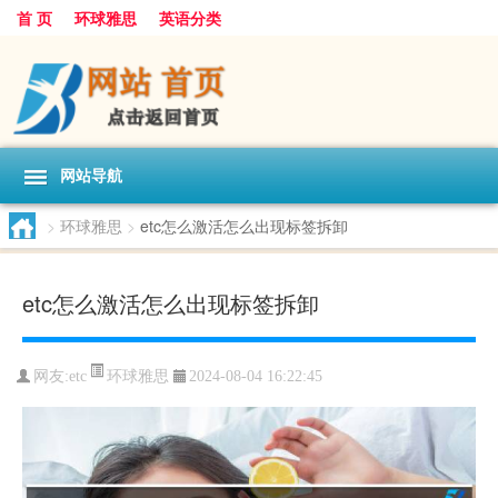
首 页
环球雅思
英语分类
网站导航
>
环球雅思
>
etc怎么激活怎么出现标签拆卸
etc怎么激活怎么出现标签拆卸
环球雅思
网友:
etc
2024-08-04 16:22:45