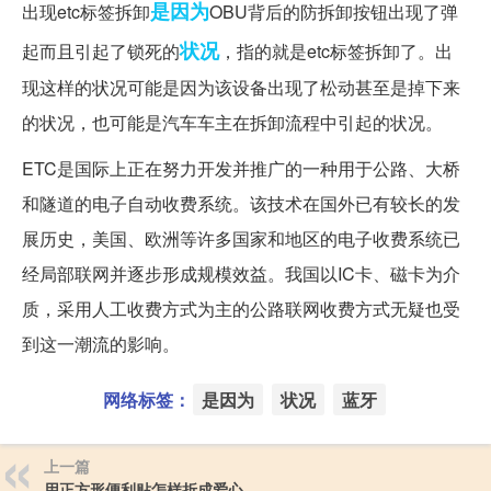
是因为
出现etc标签拆卸
OBU背后的防拆卸按钮出现了弹
状况
起而且引起了锁死的
，指的就是etc标签拆卸了。出
现这样的状况可能是因为该设备出现了松动甚至是掉下来
的状况，也可能是汽车车主在拆卸流程中引起的状况。
ETC是国际上正在努力开发并推广的一种用于公路、大桥
和隧道的电子自动收费系统。该技术在国外已有较长的发
展历史，美国、欧洲等许多国家和地区的电子收费系统已
经局部联网并逐步形成规模效益。我国以IC卡、磁卡为介
质，采用人工收费方式为主的公路联网收费方式无疑也受
到这一潮流的影响。
网络标签：
是因为
状况
蓝牙
上一篇
用正方形便利贴怎样折成爱心