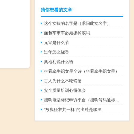
猜你想看的文章
这个女孩的名字是（求问此女名字）
面包车审车必须撕掉膜吗
元宵是什么节
过年怎么烧香
奥地利说什么语
坐看牵牛织女星全诗（坐看牵牛织女星）
古人为什么不吃螃蟹
安全质量培训心得体会
搜狗电话标记申诉平台（搜狗号码通标记申诉）
“故典征衣共一杯”的出处是哪里