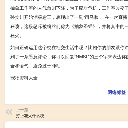
抽象工作室的人气急剧下降，为了应对危机，工作室改变
孙笑川开始消极怠工，表现出了一副“司马脸”。在一次直
狂喷，这段怒斥被粉丝们称为《抽象圣经》，并将其中的一
狂火。
如何正确运用这个梗在社交生活中呢？比如你的朋友跟你讲
到了一条恶意评论，你可以回复“NMSL”的三个字来表达
合和语气，避免过于冲动。
宠物资料大全
网络标签
上一篇
打上花火什么梗