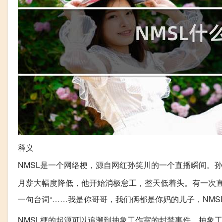
释义
NMSL是一个网络梗，源自网红孙笑川的一个直播瞬间。
月薪大幅度降低，他开始消极怠工，整天低着头。有一次直
一句台词“……我是你哥哥，我们俩都是你妈的儿子，NMS
NMSL梗的起源可以追溯到抽象工作室的封禁事件。抽象