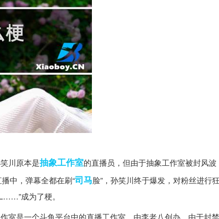
抽象
工作室
孙笑川原本是
的直播员，但由于抽象工作室被封风波
司马
播中，弹幕全都在刷“
脸”，孙笑川终于爆发，对粉丝进行
L……”成为了梗。
工作室是一个斗鱼平台中的直播工作室，由李老八创办。由于封