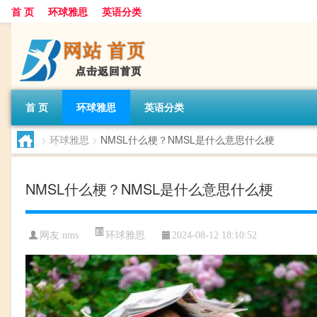
首 页
环球雅思
英语分类
首 页
环球雅思
英语分类
>
环球雅思
>
NMSL什么梗？NMSL是什么意思什么梗
NMSL什么梗？NMSL是什么意思什么梗
环球雅思
网友:
nms
2024-08-12 18:10:52