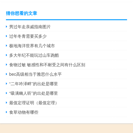
猜你想看的文章
男过年走亲戚指南图片
过年冬青需要买多少
极地海洋世界有几个城市
多大年纪不能玩过山车跑酷
食物过敏 敏感性和不耐受之间有什么区别
bec高级相当于雅思什么水平
“二年吟泽畔”的出处是哪里
“吸满幽人听”的出处是哪里
最值定理证明（最值定理）
食草动物有哪些