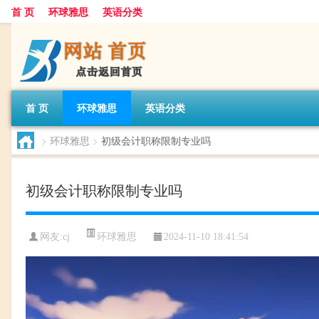
首 页
环球雅思
英语分类
首 页
环球雅思
英语分类
>
环球雅思
>
初级会计职称限制专业吗
初级会计职称限制专业吗
环球雅思
网友:
cj
2024-11-10 18:41:54