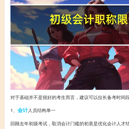
对于基础并不是很好的考生而言，建议可以拉长备考时间
会计
1、
人员结构单一
回顾去年初级考试，取消会计门槛的初衷是优化会计人才