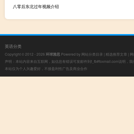
八零后东北过年视频介绍
英语分类
Copyright © 2012 - 2026
环球雅思
Powered by
网站分类目录
|
精选推荐文章
|
网
声明：本站内容来自互联网，如信息有错误可发邮件到f_fb#foxmail.com说明
本站仅为个人兴趣爱好，不接盈利性广告及商业合作