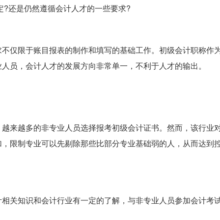
定?还是仍然遵循会计人才的一些要求?
求不仅限于账目报表的制作和填写的基础工作。初级会计职称作
业人员，会计人才的发展方向非常单一，不利于人才的输出。
，越来越多的非专业人员选择报考初级会计证书。然而，该行业
加，限制专业可以先剔除那些比部分专业基础弱的人，从而达到
计相关知识和会计行业有一定的了解，与非专业人员参加会计考