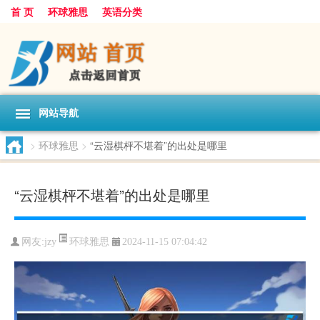
首 页
环球雅思
英语分类
网站导航
>
环球雅思
>
“云湿棋枰不堪着”的出处是哪里
“云湿棋枰不堪着”的出处是哪里
环球雅思
网友:
jzy
2024-11-15 07:04:42