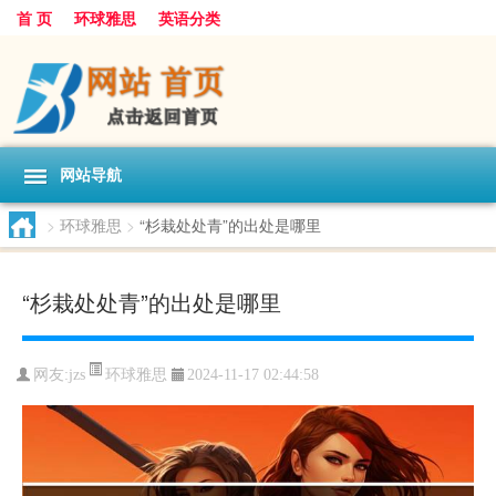
首 页
环球雅思
英语分类
网站导航
>
环球雅思
>
“杉栽处处青”的出处是哪里
“杉栽处处青”的出处是哪里
环球雅思
网友:
jzs
2024-11-17 02:44:58