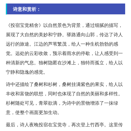
诗意和赏析：
《投宿宝觉精舍》以自然景色为背景，通过细腻的描写，
展现了大自然的美妙和宁静。驿路通向山郭，传达了诗人
远行的旅途。江边的芦苇繁茂，给人一种生机勃勃的感
觉。远处的云彩收敛，预示着雨水的停歇，让人感受到一
种清新的气息。独树隐匿在沙滩上，独特而孤立，给人以
宁静和隐逸的感觉。
诗中还描绘了桑树和杉树，桑树挂满紫色的果实，给人以
丰收和富饶的联想，同时也体现了自然的美丽和多样性。
杉树随处可见，青翠欲滴，为诗中的景物增添了一抹绿
意，使整个画面更加生动。
最后，诗人夜晚投宿在宝觉寺，再次登上竹西亭。这里传