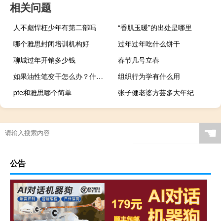
相关问题
人不彪悍枉少年有第二部吗
“香肌玉暖”的出处是哪里
哪个雅思封闭培训机构好
过年过年吃什么饼干
聊城过年开销多少钱
春节几号立春
如果油性笔变干怎么办？什么梗
组织行为学有什么用
pte和雅思哪个简单
张子健老婆方芸多大年纪
☚
公告