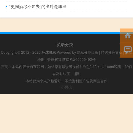
“更阑酒尽不知去”的出处是哪里
英语分类
Copyright © 2012 - 2026
环球雅思
Powered by
网站分类目录
|
精选推荐文章
|
网站
地图
|
疑难解答
陕ICP备05009492号
声明：本站内容来自互联网，如信息有错误可发邮件到f_fb#foxmail.com说明，我们
会及时纠正，谢谢
本站仅为个人兴趣爱好，不接盈利性广告及商业合作
小男孩