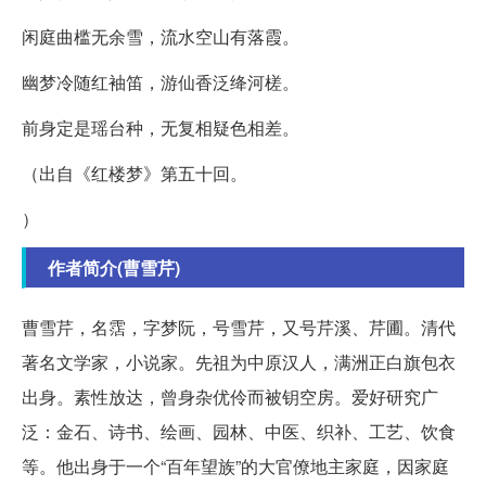
闲庭曲槛无余雪，流水空山有落霞。
幽梦冷随红袖笛，游仙香泛绛河槎。
前身定是瑶台种，无复相疑色相差。
（出自《红楼梦》第五十回。
）
作者简介(曹雪芹)
曹雪芹，名霑，字梦阮，号雪芹，又号芹溪、芹圃。清代
著名文学家，小说家。先祖为中原汉人，满洲正白旗包衣
出身。素性放达，曾身杂优伶而被钥空房。爱好研究广
泛：金石、诗书、绘画、园林、中医、织补、工艺、饮食
等。他出身于一个“百年望族”的大官僚地主家庭，因家庭