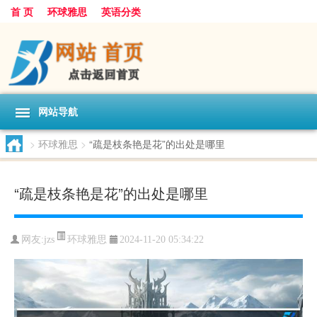
首 页
环球雅思
英语分类
网站导航
>
环球雅思
>
“疏是枝条艳是花”的出处是哪里
“疏是枝条艳是花”的出处是哪里
环球雅思
网友:
jzs
2024-11-20 05:34:22