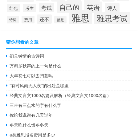
自己的
英语
考试
诗人
红包
考生
雅思
雅思考试
还不
费用
诗词
都是
猜你想看的文章
初见钟情的古诗词
万树尽秋声的上一句是什么
大年初七可以去扫墓吗
“有时风雨无人夜”的出处是哪里
经典文言文1000名篇及解析（经典文言文1000名篇）
三带有三点水的字有什么字
你给我说说有几天过年
冬天吃什么饭冬冬天
a类雅思报名费用是多少