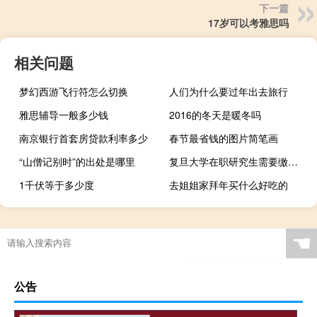
下一篇
17岁可以考雅思吗
相关问题
梦幻西游飞行符怎么切换
人们为什么要过年出去旅行
雅思辅导一般多少钱
2016的冬天是暖冬吗
南京银行首套房贷款利率多少
春节最省钱的图片简笔画
“山僧记别时”的出处是哪里
复旦大学在职研究生需要缴纳的学费是多少
1千伏等于多少度
去姐姐家拜年买什么好吃的
☚
公告