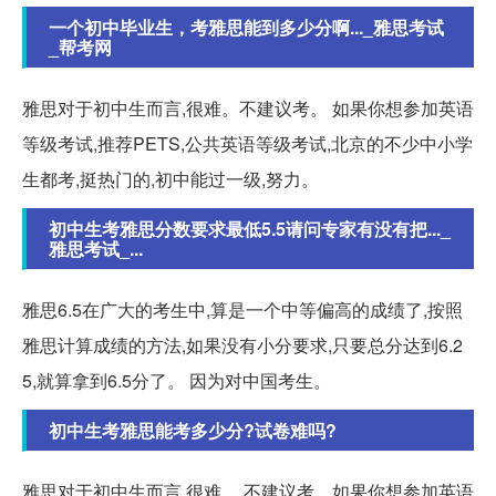
一个初中毕业生，考雅思能到多少分啊..._雅思考试
_帮考网
雅思对于初中生而言,很难。不建议考。 如果你想参加英语
等级考试,推荐PETS,公共英语等级考试,北京的不少中小学
生都考,挺热门的,初中能过一级,努力。
初中生考雅思分数要求最低5.5请问专家有没有把..._
雅思考试_...
雅思6.5在广大的考生中,算是一个中等偏高的成绩了,按照
雅思计算成绩的方法,如果没有小分要求,只要总分达到6.2
5,就算拿到6.5分了。 因为对中国考生。
初中生考雅思能考多少分?试卷难吗?
雅思对于初中生而言,很难。 不建议考。如果你想参加英语