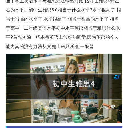
通中学生英语水平与雅思无法作出对比,估计在雅思4分左
右的水平。初中生雅思5.0相当于什么水平?水平很高了 相
当于很高的水平了 水平很高了 相当于很高的水平了 相当
于高中一二年级英语水平初中水平英语相当于雅思什么水
平?首先刨除一些本身英语非常好的同学,因为英语的个人
能力真的没有办法从文凭上来判断,但一般普