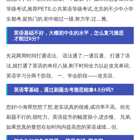
等级考试,推荐PETS,公共英语等级考试,北京的不少中小学
生都考,挺热门的,初中能过一级,努力学,过... 雅。
英语基础不好，大概初中生的水平，怎么复习雅思
才能过6分?
先花两周时间打通语法。 语法通了,一通百通。 打通了语
法,就打通了英语的奇经八脉,剩下时间全力以赴攻克单词。
英语学习分两个阶段。 一、学会阶段——攻克语。
英语零基础，通过刷题去考雅思能拿4.5分吗?
您好!小海帮您想了想,老实说真的很难,成功率不高。你光
刷题不行的,很吃力。英语提升的幅度很小,进步慢。 兄弟,
如果您真的要想在短时间内提高您的英语成绩... 但。