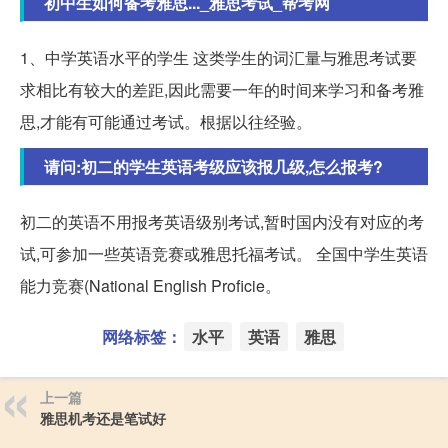
初中生如何备考雅思..._雅思考试_帮考网
1、中学英语水平的学生 这类学生的词汇量与雅思考试要
求相比有较大的差距,因此需要一年的时间来学习和备考雅
思,才能有可能通过考试。根据以往经验。
请问:初二的学生英语考级应该报几级,怎么报考?
初二的英语不用报考英语级别考试,暂时国内没有对应的考
试,可参加一些英语竞赛或雅思托福考试。 全国中学生英语
能力竞赛(National English Proficie。
网络标签：
水平
英语
雅思
上一篇
雅思机考还是笔试好