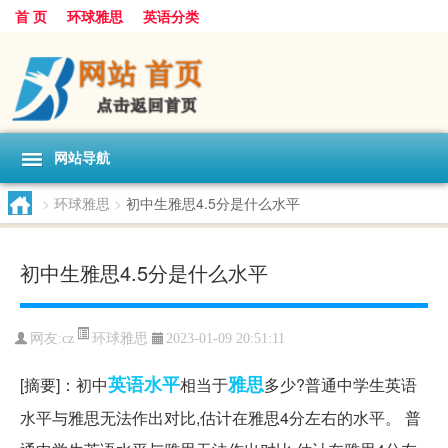
首 页
环球雅思
英语分类
网站导航
>
环球雅思
>
初中生雅思4.5分是什么水平
初中生雅思4.5分是什么水平
环球雅思
网友:
cz
2023-01-09 20:51:11
英语
水平
雅思
[摘要]：初中
相当于
多少?普通中学生英语
水平与雅思无法作出对比,估计在雅思4分左右的水平。 普