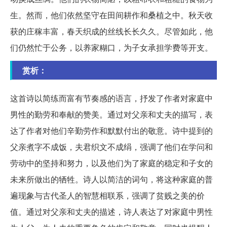
生。然而，他们依然坚守在田间耕作和桑植之中。秋天收
获的庄稼丰富，春天织成的丝线长长久久。尽管如此，他
们仍然忙于公务，以养家糊口，为子女承担学费等开支。
赏析：
这首诗以简练而富有节奏感的语言，抒发了作者对家庭中
男性的勤劳和奉献的赞美。通过对父亲和丈夫的描写，表
达了作者对他们辛勤劳作和默默付出的敬意。诗中提到的
父亲煮字不成饭，夫君织文不成绢，强调了他们在学问和
劳动中的坚持和努力，以及他们为了家庭的稳定和子女的
未来所做出的牺牲。诗人以简洁的词句，将这种家庭的普
遍现象与古代圣人的智慧相联系，强调了贫贱之美的价
值。通过对父亲和丈夫的描述，诗人表达了对家庭中男性