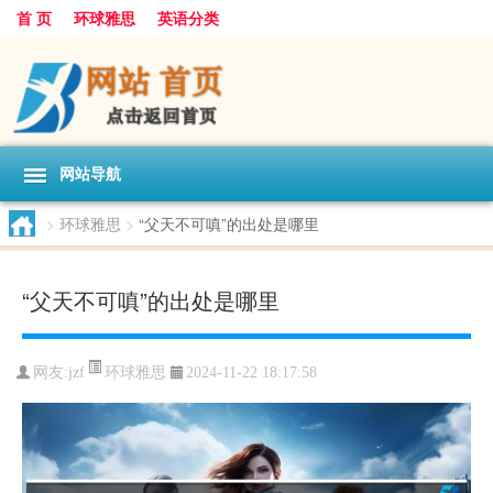
首 页
环球雅思
英语分类
网站导航
>
环球雅思
>
“父天不可嗔”的出处是哪里
“父天不可嗔”的出处是哪里
环球雅思
网友:
jzf
2024-11-22 18:17:58