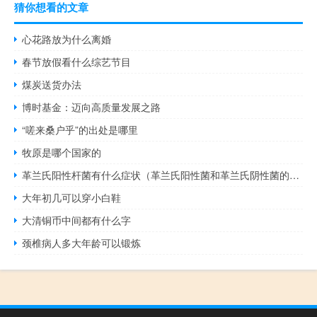
猜你想看的文章
心花路放为什么离婚
春节放假看什么综艺节目
煤炭送货办法
博时基金：迈向高质量发展之路
“嗟来桑户乎”的出处是哪里
牧原是哪个国家的
革兰氏阳性杆菌有什么症状（革兰氏阳性菌和革兰氏阴性菌的区别）
大年初几可以穿小白鞋
大清铜币中间都有什么字
颈椎病人多大年龄可以锻炼