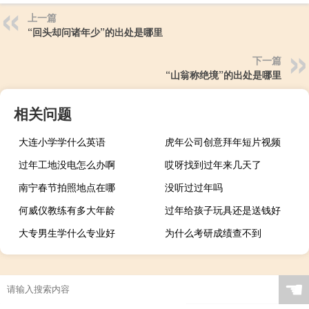
上一篇
“回头却问诸年少”的出处是哪里
下一篇
“山翁称绝境”的出处是哪里
相关问题
大连小学学什么英语
虎年公司创意拜年短片视频
过年工地没电怎么办啊
哎呀找到过年来几天了
南宁春节拍照地点在哪
没听过过年吗
何威仪教练有多大年龄
过年给孩子玩具还是送钱好
大专男生学什么专业好
为什么考研成绩查不到
☚