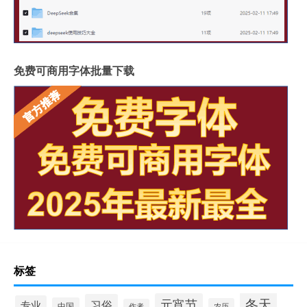
免费可商用字体批量下载
标签
冬天
元宵节
习俗
专业
中国
农历
作者