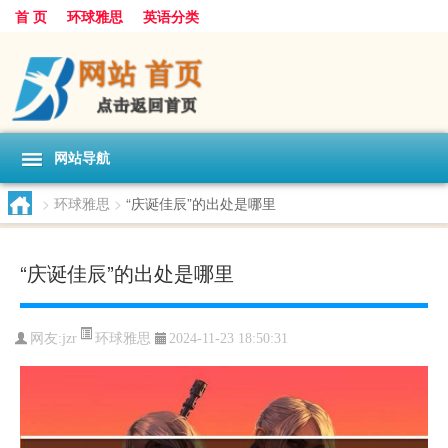
首 页
环球雅思
英语分类
网站导航
>
环球雅思
>
“庆诞佳辰”的出处是哪里
“庆诞佳辰”的出处是哪里
环球雅思
网友:
jzr
2024-11-23 18:50:31