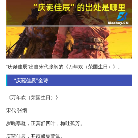
“庆诞佳辰”出自宋代张纲的《万年欢（荣国生日）》。
“庆诞佳辰”全诗
《万年欢（荣国生日）》
宋代 张纲
岁晚寒凝，正蓂舒四叶，梅吐孤芳。
庆诞佳辰，开筵盛集萱堂。