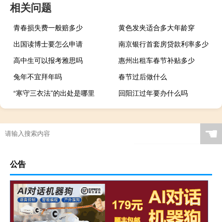
相关问题
青春损失费一般赔多少
黄色发夹适合多大年龄穿
出国读博士要怎么申请
南京银行首套房贷款利率多少
高中生可以报考雅思吗
惠州出租车春节补贴多少
兔年不宜拜年吗
春节过后做什么
“寒守三衣法”的出处是哪里
回阳江过年要办什么吗
☚
公告