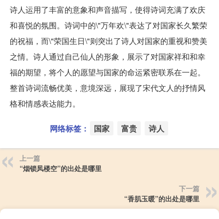
诗人运用了丰富的意象和声音描写，使得诗词充满了欢庆
和喜悦的氛围。诗词中的\"万年欢\"表达了对国家长久繁荣
的祝福，而\"荣国生日\"则突出了诗人对国家的重视和赞美
之情。诗人通过自己仙人的形象，展示了对国家祥和和幸
福的期望，将个人的愿望与国家的命运紧密联系在一起。
整首诗词流畅优美，意境深远，展现了宋代文人的抒情风
格和情感表达能力。
网络标签：
国家
富贵
诗人
上一篇
“烟锁凤楼空”的出处是哪里
下一篇
“香肌玉暖”的出处是哪里