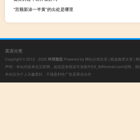
“宫额新涂一半黄”的出处是哪里
英语分类
Copyright © 2012 - 2026
环球雅思
Powered by
网站分类目录
|
精选推荐文章
|
网
声明：本站内容来自互联网，如信息有错误可发邮件到f_fb#foxmail.com说明
本站仅为个人兴趣爱好，不接盈利性广告及商业合作