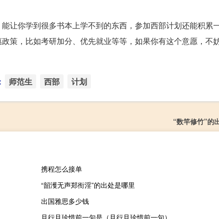
，能让你学到很多书本上学不到的东西，参加西部计划还能积累
惠政策，比如考研加分、优先就业等等，如果你有这个意愿，不
：
师范生
西部
计划
“数竿修竹”的
携程怎么接单
“韶濩无声郑衔淫”的出处是哪里
出国雅思多少钱
且行且珍惜前一句是（且行且珍惜前一句）