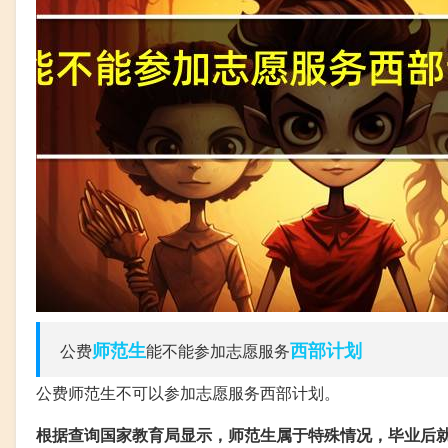
师范生
西部
计划
公费
能不能参加志愿服务
公费师范生不可以参加志愿服务西部计划。
根据查询国家教育局显示，师范生属于特殊情况，毕业后