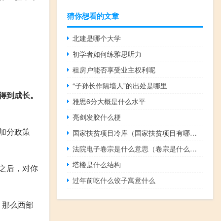
猜你想看的文章
北建是哪个大学
初学者如何练雅思听力
租房户能否享受业主权利呢
“子孙长作隔墙人”的出处是哪里
得到成长。
雅思6分大概是什么水平
亮剑发胶什么梗
加分政策
国家扶贫项目冷库（国家扶贫项目有哪些）
法院电子卷宗是什么意思（卷宗是什么意思）
塔楼是什么结构
之后，对你
过年前吃什么饺子寓意什么
，那么西部