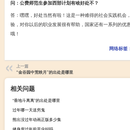
问：公费师范生参加西部计划有啥好处不？
答：嘿嘿，好处当然有啦！这是一种难得的社会实践机会
验，对你以后的职业发展很有帮助，国家还有一系列的优
哦！
网络标签
上一篇
“金谷园中荒映月”的出处是哪里
相关问题
“垂地斗离离”的出处是哪里
过年哪一天送穷鬼
熊出没过年动画正版多少集
健身房过年前开业好吗