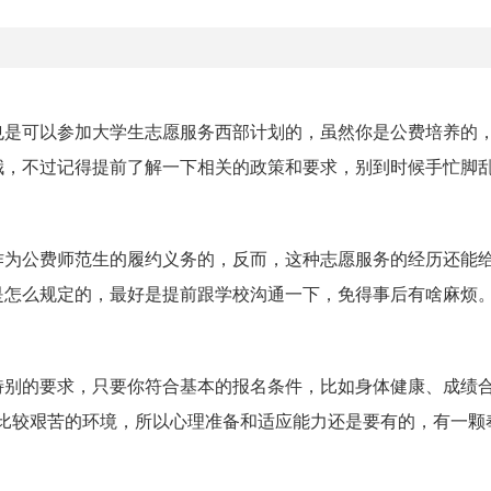
也是可以参加大学生志愿服务西部计划的，虽然你是公费培养的
哦，不过记得提前了解一下相关的政策和要求，别到时候手忙脚
作为公费师范生的履约义务的，反而，这种志愿服务的经历还能
是怎么规定的，最好是提前跟学校沟通一下，免得事后有啥麻烦
特别的要求，只要你符合基本的报名条件，比如身体健康、成绩
些比较艰苦的环境，所以心理准备和适应能力还是要有的，有一颗