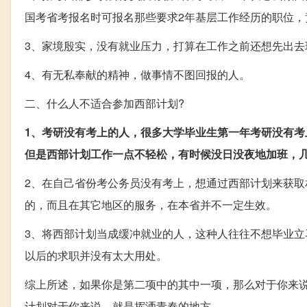
国考省考报名时可报名那些要求2年基层工作经历的职位，
3、家境殷实，没有就业压力，打算在工作之前还想先出去
4、有无私奉献的精神，做事情不图回报的人。
二、什么人不适合参加西部计划?
1、考研没有考上的人，很多大学毕业生第一年考研没有
但是西部计划工作一点不轻松，有时候没日没夜地加班，
2、在自己省份考公务员没有考上，想通过西部计划来获
的，而且在其它地区的服务，在本省并不一定生效。
3、将西部计划当成缓冲就业的人，这种人往往不想毕业
以后的求职并没有太大用处。
综上所述，如果你是第二项中的其中一项，那么对于你来
计划对于你来说，就是挥洒青春的地方。