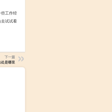
一些工作经
妨去试试看
下一篇
出处是哪里