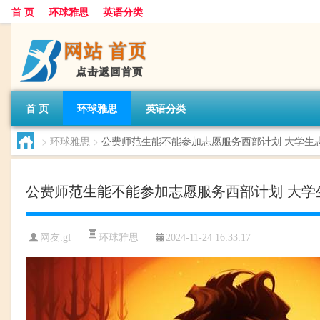
首 页
环球雅思
英语分类
首 页
环球雅思
英语分类
>
环球雅思
>
公费师范生能不能参加志愿服务西部计划 大学生
公费师范生能不能参加志愿服务西部计划 大学
环球雅思
网友:
gf
2024-11-24 16:33:17