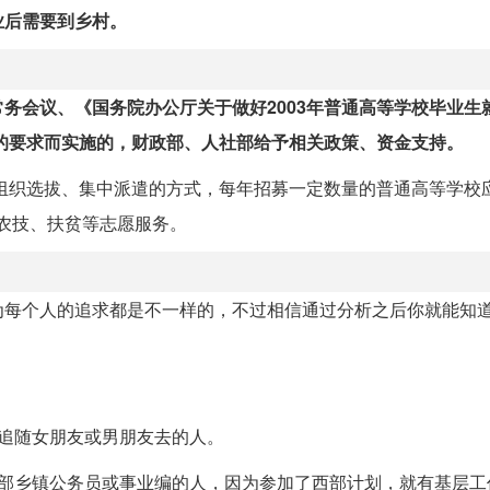
业后需要到乡村。
务会议、《国务院办公厅关于做好2003年普通高等学校毕业生
神的要求而实施的，财政部、人社部给予相关政策、资金支持。
、组织选拔、集中派遣的方式，每年招募一定数量的普通高等学校
、农技、扶贫等志愿服务。
为每个人的追求都是不一样的，不过相信通过分析之后你就能知
追随女朋友或男朋友去的人。
西部乡镇公务员或事业编的人，因为参加了西部计划，就有基层工