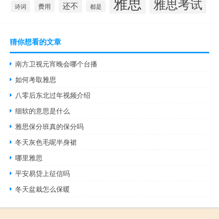
雅思
雅思考试
还不
费用
诗词
都是
猜你想看的文章
南方卫视元宵晚会哪个台播
如何考取雅思
八零后东北过年视频介绍
细软的意思是什么
雅思保分班真的保分吗
冬天灰色毛呢半身裙
哪里雅思
平安易贷上征信吗
冬天盆栽怎么保暖