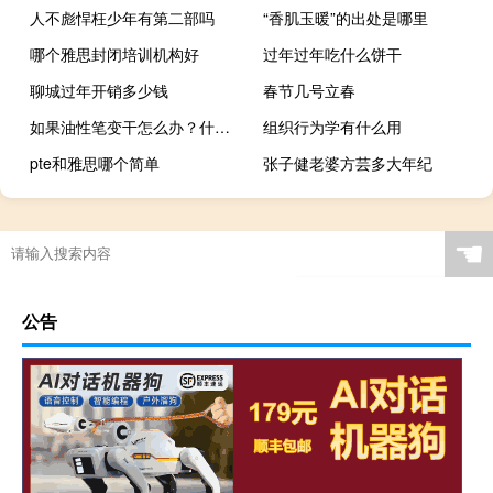
人不彪悍枉少年有第二部吗
“香肌玉暖”的出处是哪里
哪个雅思封闭培训机构好
过年过年吃什么饼干
聊城过年开销多少钱
春节几号立春
如果油性笔变干怎么办？什么梗
组织行为学有什么用
pte和雅思哪个简单
张子健老婆方芸多大年纪
☚
公告