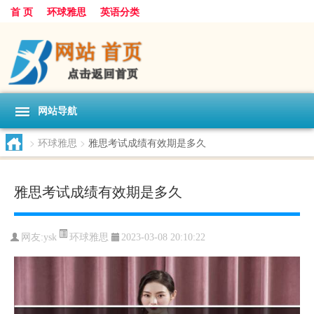
首 页
环球雅思
英语分类
网站导航
>
环球雅思
>
雅思考试成绩有效期是多久
雅思考试成绩有效期是多久
环球雅思
网友:
ysk
2023-03-08 20:10:22