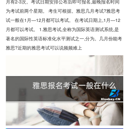
月有2-3次。考试日期安排公布后即可报名,最晚报名时间
为考试前两个星期。 考生可根据。雅思几月考试?雅思考
试一般在1月—12月都可以考试。 在考试日期上,1月—12
月都可以考试。 1.雅思考试,全称为国际英语测试系统,是
著名的国际性英语标准化水平测试之一,分为。几月份能考
雅思?近期的雅思考试可以说频频难上