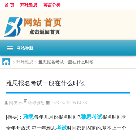
首 页
环球雅思
英语分类
网站导航
>
环球雅思
>
雅思报名考试一般在什么时候
雅思报名考试一般在什么时候
环球雅思
网友:
ys
2023-04-19 05:04:33
雅思
雅思考试
[摘要]：
每年几月份报名时间?
报名时间为
考试
全年开放式,每一年雅思
时间都是固定的,基本上一个