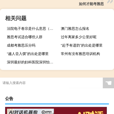
如何才能考雅思
相关问题
法院电子卷宗是什么意思（卷宗是什么意思）
澳门雅思怎么报名
雅思考试适合哪些人群
过年离家多少公里好呢
成都考雅思压分吗
“起予有遗韵”的出处是哪里
“越人尝入馔”的出处是哪里
常州有没有雅思培训机构
深圳最好的妇科医院深圳怡康.效果不错a
☚
公告