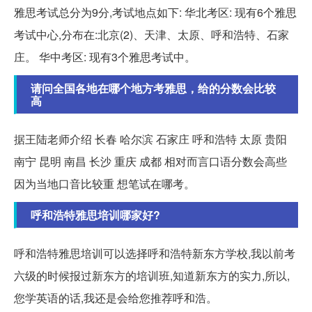
雅思考试总分为9分,考试地点如下: 华北考区: 现有6个雅思
考试中心,分布在:北京(2)、天津、太原、呼和浩特、石家
庄。 华中考区: 现有3个雅思考试中。
请问全国各地在哪个地方考雅思，给的分数会比较
高
据王陆老师介绍 长春 哈尔滨 石家庄 呼和浩特 太原 贵阳
南宁 昆明 南昌 长沙 重庆 成都 相对而言口语分数会高些
因为当地口音比较重 想笔试在哪考。
呼和浩特雅思培训哪家好?
呼和浩特雅思培训可以选择呼和浩特新东方学校,我以前考
六级的时候报过新东方的培训班,知道新东方的实力,所以,
您学英语的话,我还是会给您推荐呼和浩。