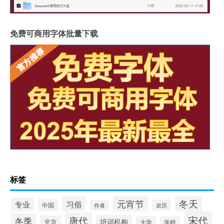
免费可商用字体批量下载
标签
冬天
元宵节
习俗
专业
中国
农历
作者
宋代
唐代
冬季
培训机构
北京
大学
学校