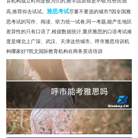
育机构成立时间是较为久的,教学品质很是不错,性价比很
雅思考试
高,推荐你去试试。
尽量不要选的城市?因全国雅
思考试的写作、阅读、听力统一试卷,同一考题,能产生地区
差异性的只有口语了,根据数据统计,重庆雅思的口语考试难
度是继北上广深、武汉、天津这些城市。呼市雅思培训机
构哪家好?凯文国际教育机构在商务英语培训