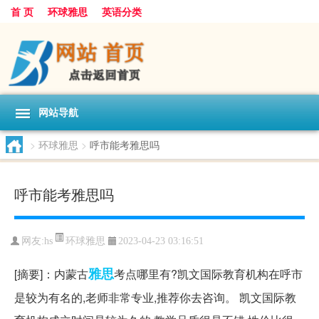
首 页
环球雅思
英语分类
网站导航
>
环球雅思
>
呼市能考雅思吗
呼市能考雅思吗
环球雅思
网友:
hs
2023-04-23 03:16:51
雅思
[摘要]：内蒙古
考点哪里有?凯文国际教育机构在呼市
是较为有名的,老师非常专业,推荐你去咨询。 凯文国际教