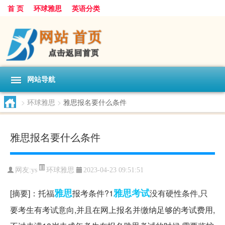
首 页
环球雅思
英语分类
网站导航
>
环球雅思
>
雅思报名要什么条件
雅思报名要什么条件
环球雅思
网友:
ys
2023-04-23 09:51:51
雅思
雅思考试
[摘要]：托福
报考条件?1
没有硬性条件,只
要考生有考试意向,并且在网上报名并缴纳足够的考试费用,