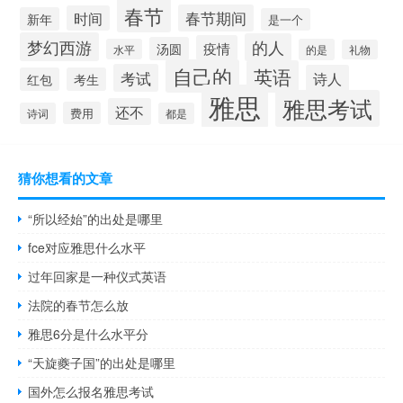
春节
春节期间
时间
新年
是一个
梦幻西游
的人
疫情
汤圆
水平
的是
礼物
自己的
英语
考试
诗人
红包
考生
雅思
雅思考试
还不
费用
诗词
都是
猜你想看的文章
“所以经始”的出处是哪里
fce对应雅思什么水平
过年回家是一种仪式英语
法院的春节怎么放
雅思6分是什么水平分
“天旋夔子国”的出处是哪里
国外怎么报名雅思考试