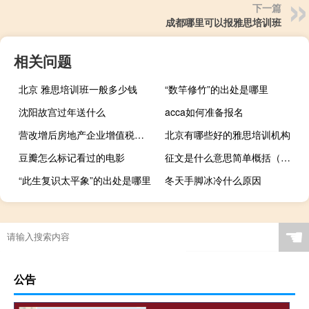
下一篇
成都哪里可以报雅思培训班
相关问题
北京 雅思培训班一般多少钱
“数竿修竹”的出处是哪里
沈阳故宫过年送什么
acca如何准备报名
营改增后房地产企业增值税税率是多少？
北京有哪些好的雅思培训机构
豆瓣怎么标记看过的电影
征文是什么意思简单概括（征文是什么意思）
“此生复识太平象”的出处是哪里
冬天手脚冰冷什么原因
☚
公告