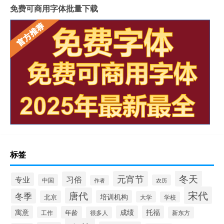
免费可商用字体批量下载
标签
冬天
元宵节
习俗
专业
中国
农历
作者
宋代
唐代
冬季
培训机构
北京
大学
学校
寓意
成绩
托福
年龄
工作
很多人
新东方