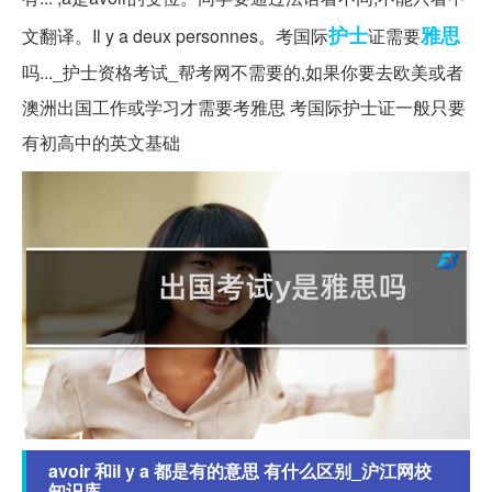
护士
雅思
文翻译。Il y a deux personnes。考国际
证需要
吗..._护士资格考试_帮考网不需要的,如果你要去欧美或者
澳洲出国工作或学习才需要考雅思 考国际护士证一般只要
有初高中的英文基础
avoir 和il y a 都是有的意思 有什么区别_沪江网校
知识库