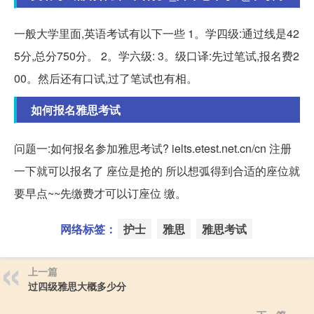
一般大学里面,英语考试有以下一些 1。学四级:通过线是42
5分,总分750分。 2。学六级: 3。级口译:先过笔试,报名费2
00。然后还有口试,过了笔试也有相。
如何报名雅思考试
问题一:如何报名参加雅思考试? ielts.etest.net.cn/cn 注册
一下就可以报名了 座位是抢的 所以想弧得到合适的座位就
要早点~~先缴费才可以订座位 缴。
网络标签：
护士
雅思
雅思考试
上一篇
过四级雅思大概多少分