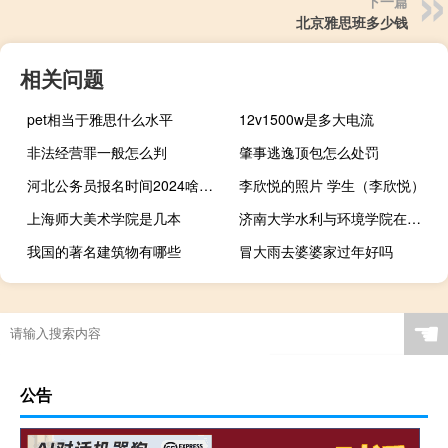
下一篇
北京雅思班多少钱
相关问题
pet相当于雅思什么水平
12v1500w是多大电流
非法经营罪一般怎么判
肇事逃逸顶包怎么处罚
河北公务员报名时间2024啥时候
李欣悦的照片 学生（李欣悦）
上海师大美术学院是几本
济南大学水利与环境学院在哪个校区
我国的著名建筑物有哪些
冒大雨去婆婆家过年好吗
☚
公告