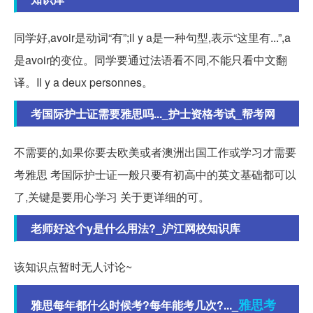
同学好,avoir是动词“有”;il y a是一种句型,表示“这里有...”,a
是avoir的变位。同学要通过法语看不同,不能只看中文翻
译。Il y a deux personnes。
考国际护士证需要雅思吗..._护士资格考试_帮考网
不需要的,如果你要去欧美或者澳洲出国工作或学习才需要
考雅思 考国际护士证一般只要有初高中的英文基础都可以
了,关键是要用心学习 关于更详细的可。
老师好这个y是什么用法?_沪江网校知识库
该知识点暂时无人讨论~
雅思考
雅思每年都什么时候考?每年能考几次?..._