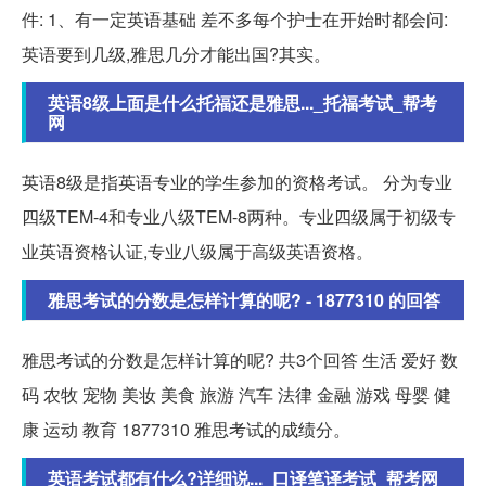
件: 1、有一定英语基础 差不多每个护士在开始时都会问:
英语要到几级,雅思几分才能出国?其实。
英语8级上面是什么托福还是雅思..._托福考试_帮考
网
英语8级是指英语专业的学生参加的资格考试。 分为专业
四级TEM-4和专业八级TEM-8两种。专业四级属于初级专
业英语资格认证,专业八级属于高级英语资格。
雅思考试的分数是怎样计算的呢? - 1877310 的回答
雅思考试的分数是怎样计算的呢? 共3个回答 生活 爱好 数
码 农牧 宠物 美妆 美食 旅游 汽车 法律 金融 游戏 母婴 健
康 运动 教育 1877310 雅思考试的成绩分。
英语考试都有什么?详细说..._口译笔译考试_帮考网