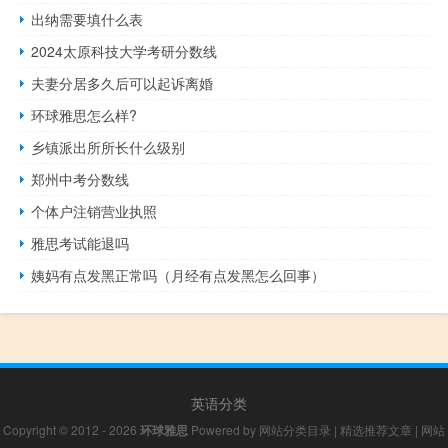
出纳需要填什么表
2024太原科技大学考研分数线
夫妻分居多久后可以起诉离婚
环球雅思怎么样?
乡镇派出所所长什么级别
郑州中考分数线
个体户注销营业执照
雅思考试能退吗
姨妈有点发黑正常吗（月经有点发黑怎么回事）
英语分类
Copyright © 2012 - 2026
环球雅思
Powered by
网站分类目录
|
精选推荐文章
|
网站