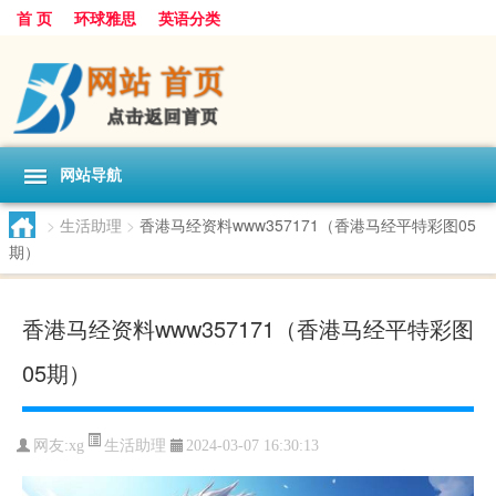
首 页
环球雅思
英语分类
网站导航
>
生活助理
>
香港马经资料www357171（香港马经平特彩图05
期）
香港马经资料www357171（香港马经平特彩图
05期）
生活助理
网友:
xg
2024-03-07 16:30:13