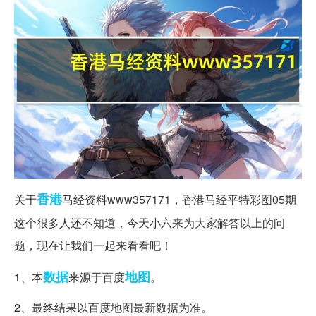
香港
关于
马经资料www357171，香港马经平特彩图05期
这个很多人还不知道，今天小六来为大家解答以上的问
题，现在让我们一起来看看吧！
数据
地图
1、本
来源于百度
。
2、最终结果以百度地图最新数据为准。