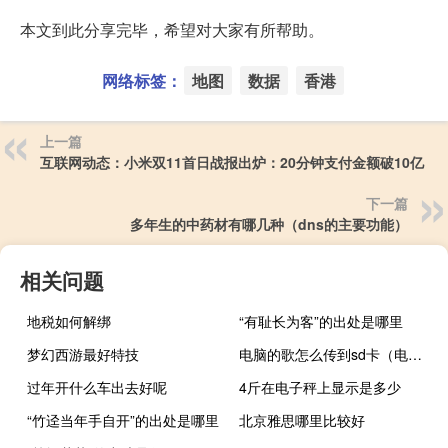
本文到此分享完毕，希望对大家有所帮助。
网络标签：
地图
数据
香港
上一篇
互联网动态：小米双11首日战报出炉：20分钟支付金额破10亿
下一篇
多年生的中药材有哪几种（dns的主要功能）
相关问题
地税如何解绑
“有耻长为客”的出处是哪里
梦幻西游最好特技
电脑的歌怎么传到sd卡（电脑的歌怎么传到mp3）
过年开什么车出去好呢
4斤在电子秤上显示是多少
“竹迳当年手自开”的出处是哪里
北京雅思哪里比较好