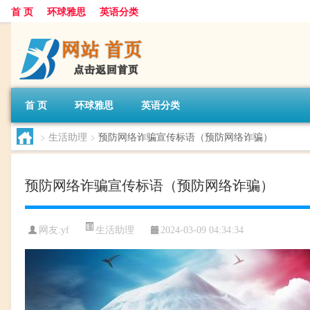
首 页
环球雅思
英语分类
首 页
环球雅思
英语分类
>
生活助理
>
预防网络诈骗宣传标语（预防网络诈骗）
预防网络诈骗宣传标语（预防网络诈骗）
生活助理
网友:
yf
2024-03-09 04:34:34