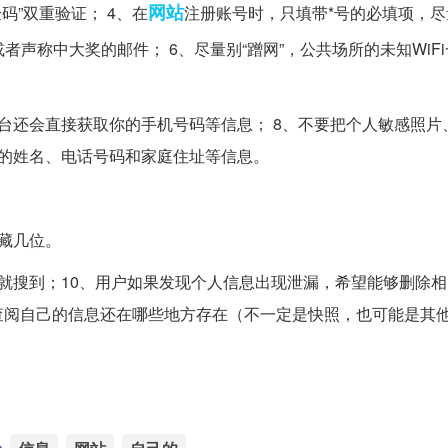
网站
码”双重验证； 4、在
注册账号时，只填带*号的必填项，
者声称中大奖的邮件； 6、尽量别“蹭网”，公共场所的未知WiF
台还会直接获取你的手机号码等信息； 8、不要把个人敏感照片
的姓名、电话号码和家庭住址等信息。
藏几位。
就搜到；10、用户如果发现个人信息出现泄漏，希望能够删除
查阅自己的信息还在哪些地方存在（不一定是快照，也可能是其