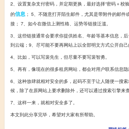
2、设置复杂支付密码，并定期更换，最好选择“密码＋校验
信息
的
； 5、不随意打开陌生邮件，尤其是带附件的邮件或
接； 7、如今在微信上测性格、运势等链接泛滥。
3、这些链接通常会要求你提供姓名、年龄等基本信息，后
到云端；9、尽可能不要再网站上以全部明文方式公开自己
4、比如，可以写裴先生，但尽量不要写裴智勇。
5、再有，像现在的很多租房网站，都会对用户联系信息隐
6、这种放肆就相对安全的多，起码不至于让人随便一搜索
候，除了在原网站上要求删除外，还可以通过搜索引擎来
7、这样一来，就相对安全多了。
本文到此分享完毕，希望对大家有所帮助。