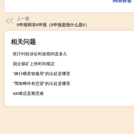
网络标签
上一篇
0申报和非0申报（0申报是指什么是0）
相关问题
医疗纠纷诉讼时效期间是多久
国企煤矿上班时间规定
“婢仆晒君馀服用”的出处是哪里
“莺啭蝉吟有悲望”的出处是哪里
sat难还是雅思难