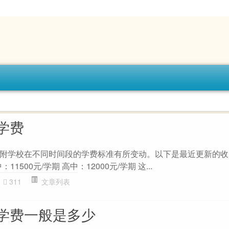
学费
附学校在不同时间段的学费标准有所变动。以下是最近更新的收
11500元/学期 高中：12000元/学期 这...
311
文章列表
学费一般是多少