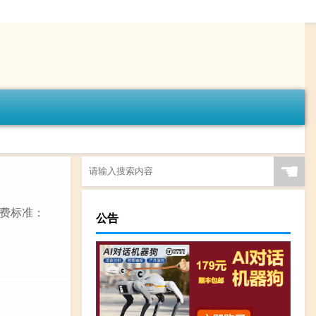
☚
费标准：
公告