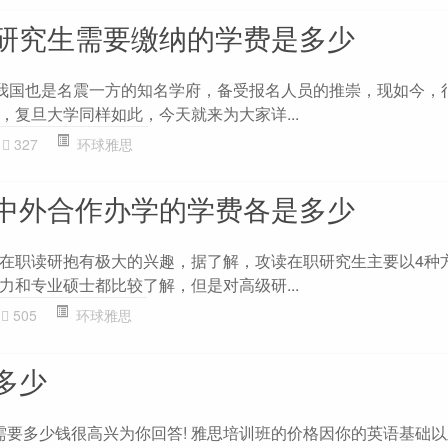
研究生需要缴纳的学费是多少
在我国也是名震一方的知名学府，备受报名人员的推崇，现如今，
，复旦大学同样如此，今天就来为大家详...
327
环球雅思
中外合作办学的学费各是多少
在职读研抱有极大的兴趣，据了解，攻读在职研究生主要以4种
力和专业硕士都比较了解，但是对高级研...
505
环球雅思
多少
思需要多少钱很高兴为你回答! 雅思培训班的价格因你的英语基础