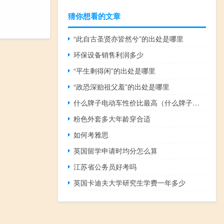
猜你想看的文章
“此自古圣贤亦皆然兮”的出处是哪里
环保设备销售利润多少
“平生剩得闲”的出处是哪里
“政恐深贻祖父羞”的出处是哪里
什么牌子电动车性价比最高（什么牌子电动车最好）
粉色外套多大年龄穿合适
如何考雅思
英国留学申请时均分怎么算
江苏省公务员好考吗
英国卡迪夫大学研究生学费一年多少