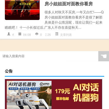
房小姐姐面对面教你看房
很多人对秋天不买房,一年又白忙!——Q
房小姐姐面对面教你看房不是很了解那
具体是什么情况呢，现在让我们一起来
瞧瞧吧！ 十一小长假过后,广东人不存在喜提秋天...
rt
04-08
0
26
文章列表
☚
公告