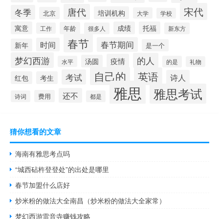
宋代
唐代
冬季
培训机构
北京
大学
学校
寓意
成绩
托福
年龄
工作
很多人
新东方
春节
春节期间
时间
新年
是一个
梦幻西游
的人
疫情
汤圆
水平
的是
礼物
自己的
英语
考试
诗人
红包
考生
雅思
雅思考试
还不
费用
诗词
都是
猜你想看的文章
海南有雅思考点吗
“城西砧杵登登处”的出处是哪里
春节加盟什么店好
炒米粉的做法大全南昌（炒米粉的做法大全家常）
梦幻西游雷音寺赚钱攻略