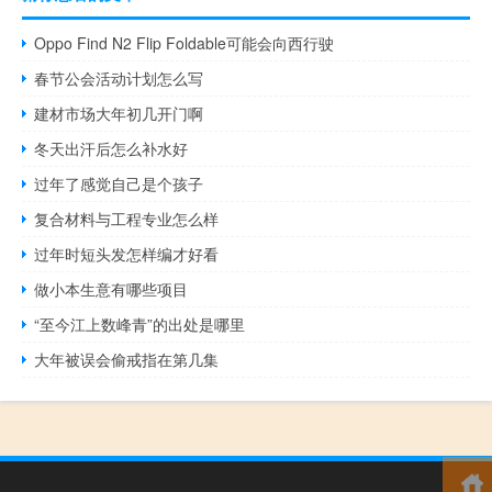
Oppo Find N2 Flip Foldable可能会向西行驶
春节公会活动计划怎么写
建材市场大年初几开门啊
冬天出汗后怎么补水好
过年了感觉自己是个孩子
复合材料与工程专业怎么样
过年时短头发怎样编才好看
做小本生意有哪些项目
“至今江上数峰青”的出处是哪里
大年被误会偷戒指在第几集