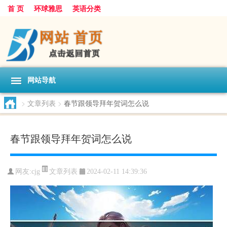
首 页
环球雅思
英语分类
网站导航
>
文章列表
>
春节跟领导拜年贺词怎么说
春节跟领导拜年贺词怎么说
文章列表
网友:
cjg
2024-02-11 14:39:36