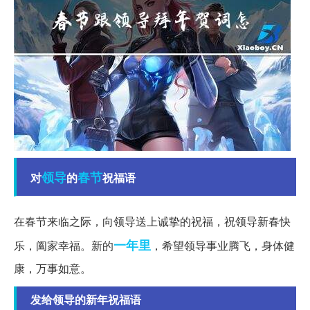
领导
春节
对
的
祝福语
在春节来临之际，向领导送上诚挚的祝福，祝领导新春快
一年里
乐，阖家幸福。新的
，希望领导事业腾飞，身体健
康，万事如意。
发给领导的新年祝福语