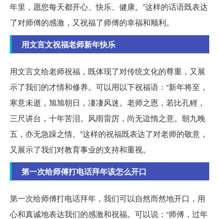
年里，愿您每天都开心、快乐、健康。”这样的话语既表达
了对师傅的感激，又祝福了师傅的幸福和顺利。
用文言文祝福老师新年快乐
用文言文给老师祝福，既体现了对传统文化的尊重，又展
示了我们的才情和修养。可以用以下祝福语：“新年将至，
寒意未逝，旭旭朝日，凄凄风迷。老师之恩，若比孔鲤，
三尺讲台，十年苦泪。风雨雷厉，尚无迨惰之意。朝九晚
五，亦无急躁之情。”这样的祝福既表达了对老师的敬意，
又展示了我们对教育事业的支持和重视。
第一次给师傅打电话拜年该怎么开口
第一次给师傅打电话拜年，我们可以自然而然地开口，用
心和真诚地表达我们的感激和祝福。可以说：“师傅，过年