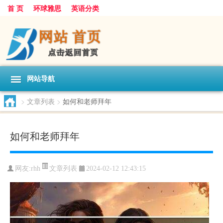
首 页
环球雅思
英语分类
网站导航
>
文章列表
>
如何和老师拜年
如何和老师拜年
文章列表
网友:
rhh
2024-02-12 12:43:15