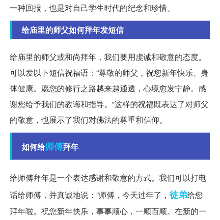
一种回报，也是对自己学生时代的纪念和珍惜。
给庙里的师父如何拜年发短信
给庙里的师父或和尚拜年，我们要用虔诚和敬意的态度。
可以发以下短信祝福语：“尊敬的师父，祝您新年快乐、身
体健康。愿您的修行之路越来越通透，心境愈发宁静。感
谢您给予我们的教诲和指导。”这样的祝福既表达了对师父
的敬意，也展示了我们对佛法的尊重和信仰。
师傅
如何给
拜年
给师傅拜年是一个表达感谢和敬意的方式。我们可以打电
徒弟
话给师傅，并真诚地说：“师傅，今天过年了，
给您
拜年啦。祝您新年快乐，事事顺心，一顺百顺。在新的一