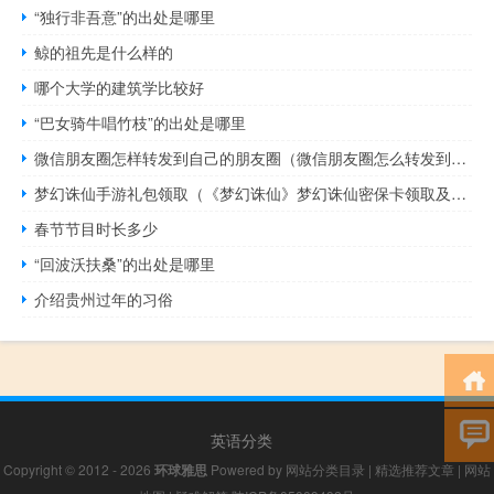
“独行非吾意”的出处是哪里
鲸的祖先是什么样的
哪个大学的建筑学比较好
“巴女骑牛唱竹枝”的出处是哪里
微信朋友圈怎样转发到自己的朋友圈（微信朋友圈怎么转发到自己的朋友圈）
梦幻诛仙手游礼包领取（《梦幻诛仙》梦幻诛仙密保卡领取及绑定攻略）
春节节目时长多少
“回波沃扶桑”的出处是哪里
介绍贵州过年的习俗
英语分类
Copyright © 2012 - 2026
环球雅思
Powered by
网站分类目录
|
精选推荐文章
|
网站