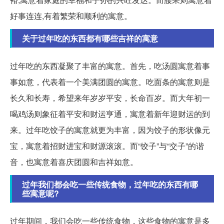
好事连连,有着繁荣和顺利的寓意。
关于过年吃的东西都有哪些吉祥的寓意
过年吃的东西凝聚了丰富的寓意。首先，吃汤圆寓意着事
事如意，代表着一个美满团圆的寓意。吃面条的寓意则是
长久和长寿，希望来年岁岁平安，长命百岁。而大年初一
喝鸡汤则象征着平安和财运亨通，寓意着新年迎财运的到
来。过年吃饺子的寓意就更为丰富，因为饺子的形状像元
宝，寓意着招财进宝和财源滚滚。而“饺子”与“交子”的谐
音，也寓意着喜庆团圆和吉祥如意。
过年我们都会吃一些传统食物，过年吃的东西有哪
些寓意呢?
过年期间，我们会吃一些传统食物，这些食物的寓意是多