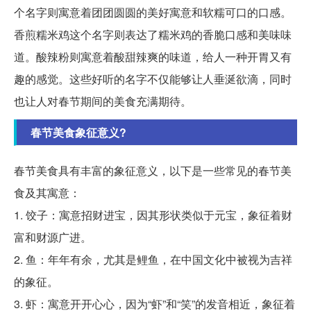
个名字则寓意着团团圆圆的美好寓意和软糯可口的口感。
香煎糯米鸡这个名字则表达了糯米鸡的香脆口感和美味味
道。酸辣粉则寓意着酸甜辣爽的味道，给人一种开胃又有
趣的感觉。这些好听的名字不仅能够让人垂涎欲滴，同时
也让人对春节期间的美食充满期待。
春节美食象征意义?
春节美食具有丰富的象征意义，以下是一些常见的春节美
食及其寓意：
1. 饺子：寓意招财进宝，因其形状类似于元宝，象征着财
富和财源广进。
2. 鱼：年年有余，尤其是鲤鱼，在中国文化中被视为吉祥
的象征。
3. 虾：寓意开开心心，因为“虾”和“笑”的发音相近，象征着