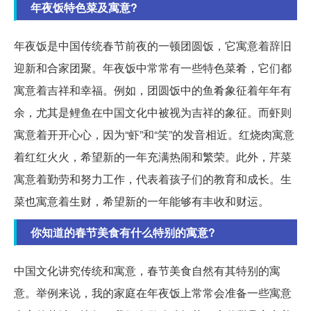
年夜饭特色菜及寓意?
年夜饭是中国传统春节前夜的一顿团圆饭，它寓意着辞旧
迎新和合家团聚。年夜饭中常常有一些特色菜肴，它们都
寓意着吉祥和幸福。例如，团圆饭中的鱼肴象征着年年有
余，尤其是鲤鱼在中国文化中被视为吉祥的象征。而虾则
寓意着开开心心，因为“虾”和“笑”的发音相近。红烧肉寓意
着红红火火，希望新的一年充满热闹和繁荣。此外，芹菜
寓意着勤劳和努力工作，代表着孩子们的教育和成长。生
菜也寓意着生财，希望新的一年能够有丰收和财运。
你知道的春节美食有什么特别的寓意?
中国文化讲究传统和寓意，春节美食自然有其特别的寓
意。举例来说，我的家庭在年夜饭上常常会准备一些寓意