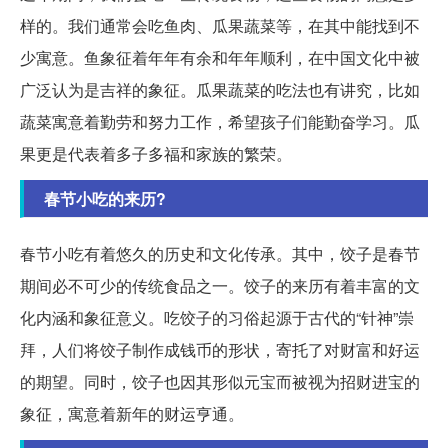
样的。我们通常会吃鱼肉、瓜果蔬菜等，在其中能找到不
少寓意。鱼象征着年年有余和年年顺利，在中国文化中被
广泛认为是吉祥的象征。瓜果蔬菜的吃法也有讲究，比如
蔬菜寓意着勤劳和努力工作，希望孩子们能勤奋学习。瓜
果更是代表着多子多福和家族的繁荣。
春节小吃的来历?
春节小吃有着悠久的历史和文化传承。其中，饺子是春节
期间必不可少的传统食品之一。饺子的来历有着丰富的文
化内涵和象征意义。吃饺子的习俗起源于古代的“针神”崇
拜，人们将饺子制作成钱币的形状，寄托了对财富和好运
的期望。同时，饺子也因其形似元宝而被视为招财进宝的
象征，寓意着新年的财运亨通。