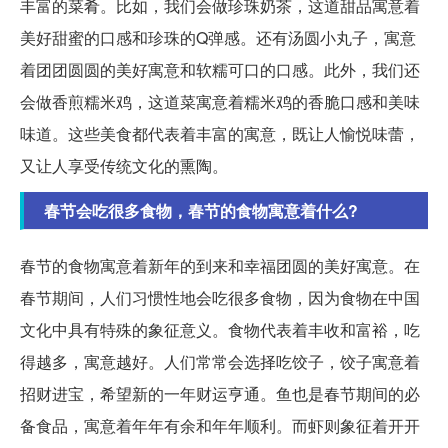
丰富的菜肴。比如，我们会做珍珠奶茶，这道甜品寓意着
美好甜蜜的口感和珍珠的Q弹感。还有汤圆小丸子，寓意
着团团圆圆的美好寓意和软糯可口的口感。此外，我们还
会做香煎糯米鸡，这道菜寓意着糯米鸡的香脆口感和美味
味道。这些美食都代表着丰富的寓意，既让人愉悦味蕾，
又让人享受传统文化的熏陶。
春节会吃很多食物，春节的食物寓意着什么?
春节的食物寓意着新年的到来和幸福团圆的美好寓意。在
春节期间，人们习惯性地会吃很多食物，因为食物在中国
文化中具有特殊的象征意义。食物代表着丰收和富裕，吃
得越多，寓意越好。人们常常会选择吃饺子，饺子寓意着
招财进宝，希望新的一年财运亨通。鱼也是春节期间的必
备食品，寓意着年年有余和年年顺利。而虾则象征着开开