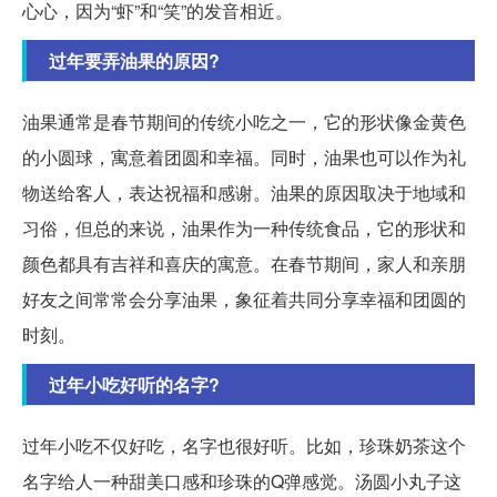
心心，因为“虾”和“笑”的发音相近。
过年要弄油果的原因?
油果通常是春节期间的传统小吃之一，它的形状像金黄色
的小圆球，寓意着团圆和幸福。同时，油果也可以作为礼
物送给客人，表达祝福和感谢。油果的原因取决于地域和
习俗，但总的来说，油果作为一种传统食品，它的形状和
颜色都具有吉祥和喜庆的寓意。在春节期间，家人和亲朋
好友之间常常会分享油果，象征着共同分享幸福和团圆的
时刻。
过年小吃好听的名字?
过年小吃不仅好吃，名字也很好听。比如，珍珠奶茶这个
名字给人一种甜美口感和珍珠的Q弹感觉。汤圆小丸子这