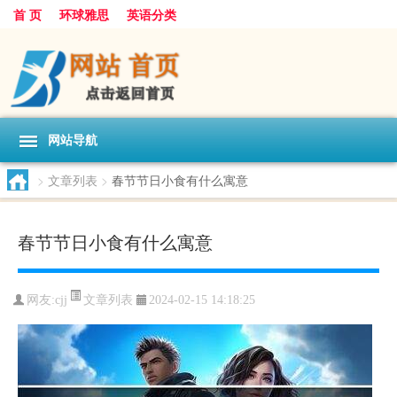
首 页
环球雅思
英语分类
网站导航
>
文章列表
>
春节节日小食有什么寓意
春节节日小食有什么寓意
文章列表
网友:
cjj
2024-02-15 14:18:25