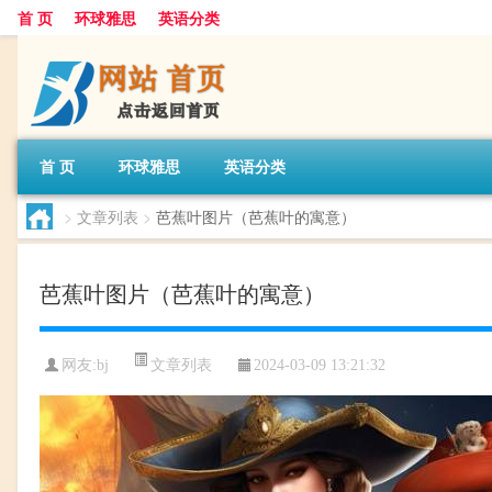
首 页
环球雅思
英语分类
首 页
环球雅思
英语分类
>
文章列表
>
芭蕉叶图片（芭蕉叶的寓意）
芭蕉叶图片（芭蕉叶的寓意）
文章列表
网友:
bj
2024-03-09 13:21:32