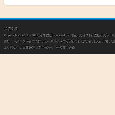
英语分类
Copyright © 2012 - 2026
环球雅思
Powered by
网站分类目录
|
精选推荐文章
|
网
声明：本站内容来自互联网，如信息有错误可发邮件到f_fb#foxmail.com说明
本站仅为个人兴趣爱好，不接盈利性广告及商业合作