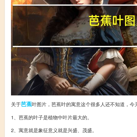
芭蕉
关于
叶图片，芭蕉叶的寓意这个很多人还不知道，今
1、芭蕉的叶子是植物中叶片最大的。
2、寓意就是象征意义就是兴盛、茂盛。