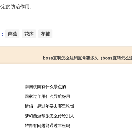
一定的防治作用。
：
芭蕉
花序
花被
boss直聘怎么注销账号要多久（boss直聘怎么
南国桃园有什么景点的
回家过年用什么导航好用
情侣一起过年要去哪里吃饭
梦幻西游帮派怎么传给别人
转向有问题能通过年检吗