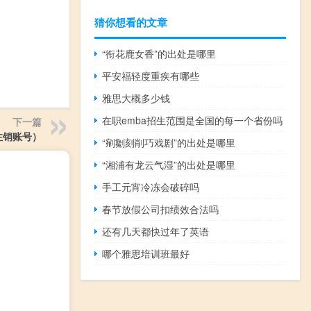
猜你想看的文章
“衔花鹿女香”的出处是哪里
平安福轻度重疾有哪些
雅思大概多少钱
在职emba招生范围是全国的每一个省份吗
下一篇
注销账号）
“剜劖刻削巧戏剧”的出处是哪里
“湘浦有龙云气湿”的出处是哪里
手工元宵冷冻会破碎吗
春节放假公司扣绩效合法吗
还有几天都快过年了英语
哪个雅思培训班最好