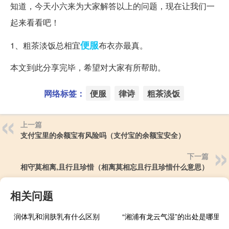
知道，今天小六来为大家解答以上的问题，现在让我们一
起来看看吧！
便服
1、粗茶淡饭总相宜
布衣亦最真。
本文到此分享完毕，希望对大家有所帮助。
网络标签：
便服
律诗
粗茶淡饭
上一篇
支付宝里的余额宝有风险吗（支付宝的余额宝安全）
下一篇
相守莫相离,且行且珍惜（相离莫相忘且行且珍惜什么意思）
相关问题
润体乳和润肤乳有什么区别
“湘浦有龙云气湿”的出处是哪里