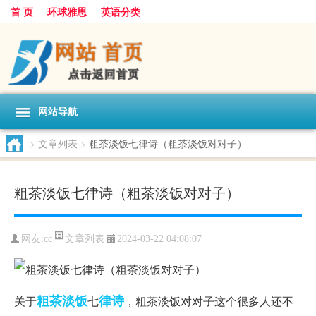
首 页
环球雅思
英语分类
网站导航
>
文章列表
>
粗茶淡饭七律诗（粗茶淡饭对对子）
粗茶淡饭七律诗（粗茶淡饭对对子）
文章列表
网友:
cc
2024-03-22 04:08:07
粗茶淡饭
律诗
关于
七
，粗茶淡饭对对子这个很多人还不