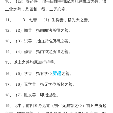
10、（四）等起善，指与自性善相应所引起而成为身、语
二业之善，及四相、得、二无心定。
11、 3、七善：（1）生得善，指先天之善。
12、（2）闻善，指由闻法所得之善。
13、（3）思善，指由思惟所得之善。
14、（4）修善，指由禅定所得之善。
15、以上之善均属加行得善。
所起
16、（5）学善，指有学位
之善。
17、（6）无学善，指无学位所起之善。
18、（7）胜义善，即指涅盘。
19、此中，前四者乃见道（初生无漏智之位）前凡夫所起