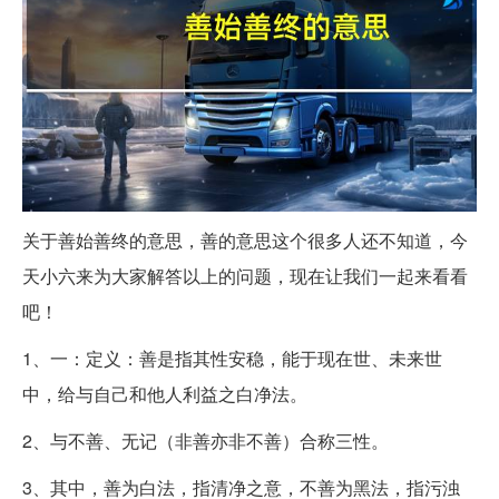
关于善始善终的意思，善的意思这个很多人还不知道，今
天小六来为大家解答以上的问题，现在让我们一起来看看
吧！
1、一：定义：善是指其性安稳，能于现在世、未来世
中，给与自己和他人利益之白净法。
2、与不善、无记（非善亦非不善）合称三性。
3、其中，善为白法，指清净之意，不善为黑法，指污浊