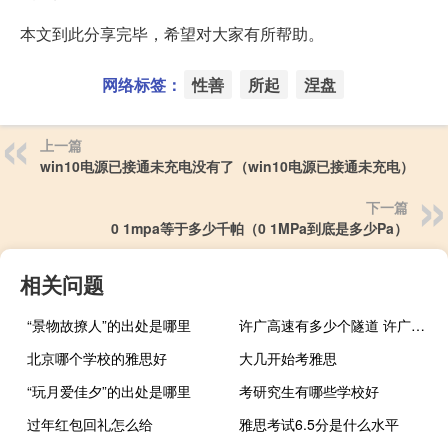
本文到此分享完毕，希望对大家有所帮助。
网络标签：
性善
所起
涅盘
上一篇
win10电源已接通未充电没有了（win10电源已接通未充电）
下一篇
0 1mpa等于多少千帕（0 1MPa到底是多少Pa）
相关问题
“景物故撩人”的出处是哪里
许广高速有多少个隧道 许广高速是哪两个城市
北京哪个学校的雅思好
大几开始考雅思
“玩月爱佳夕”的出处是哪里
考研究生有哪些学校好
过年红包回礼怎么给
雅思考试6.5分是什么水平