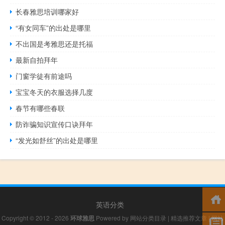
长春雅思培训哪家好
“有女同车”的出处是哪里
不出国是考雅思还是托福
最新自拍拜年
门窗学徒有前途吗
宝宝冬天的衣服选择几度
春节有哪些春联
防诈骗知识宣传口诀拜年
“发光如舒丝”的出处是哪里
英语分类
Copyright © 2012 - 2026
环球雅思
Powered by
网站分类目录
|
精选推荐文章
|
网站