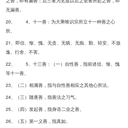
之善，即有漏善；后三者为见道以后之圣者所起之善，即
无漏善。
20、 4、十一善：为大乘唯识宗所立十一种善之心
所。
21、即信、惭、愧、无贪、无嗔、无痴、勤、轻安、不放
逸、行舍、不害。
22、 5、十三善：（一）自性善，指前述信、惭、愧
等十一善。
23、（二）相属善，指与自性善相应之其他心所法。
24、（三）随逐善，指善法之习气。
25、（四）发起善，指身语二业之善。
26、（五）第一义善，指真如。