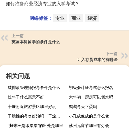
如何准备商业经济专业的入学考试？
网络标签：
专业
商业
经济
上一篇
英国本科留学的条件是什么
下一篇
计入存货成本的有哪些
相关问题
碳排放管理师报考条件是什么
初级会计证考试怎么报名
过年干什么寓意不好
大年初一厨房可以倒水吗
十堰附近旅游景区哪里好玩
鹦鹉冬天下蛋吗
干燥性的鼻炎好治吗（干燥性前鼻炎能治好吗）
小孔成像成的是什么像
“归来应是印累累”的出处是哪里
苏州元宵节哪里有灯会