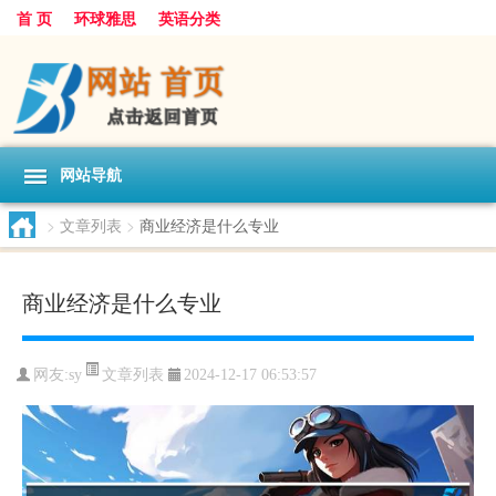
首 页
环球雅思
英语分类
网站导航
>
文章列表
>
商业经济是什么专业
商业经济是什么专业
文章列表
网友:
sy
2024-12-17 06:53:57