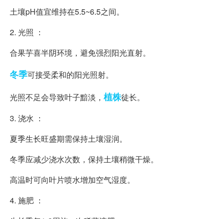
土壤pH值宜维持在5.5~6.5之间。
2. 光照 ：
合果芋喜半阴环境，避免强烈阳光直射。
冬季
可接受柔和的阳光照射。
植株
光照不足会导致叶子黯淡，
徒长。
3. 浇水 ：
夏季生长旺盛期需保持土壤湿润。
冬季应减少浇水次数，保持土壤稍微干燥。
高温时可向叶片喷水增加空气湿度。
4. 施肥 ：