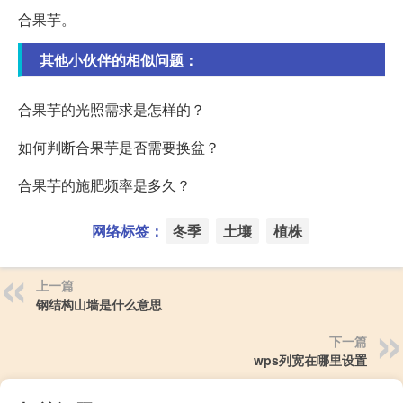
合果芋。
其他小伙伴的相似问题：
合果芋的光照需求是怎样的？
如何判断合果芋是否需要换盆？
合果芋的施肥频率是多久？
网络标签：
冬季
土壤
植株
上一篇
钢结构山墙是什么意思
下一篇
wps列宽在哪里设置