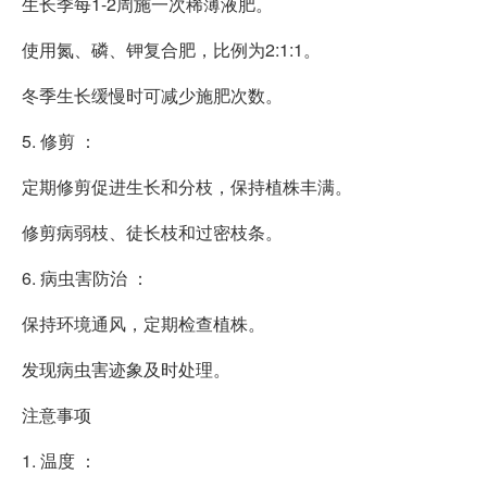
生长季每1-2周施一次稀薄液肥。
使用氮、磷、钾复合肥，比例为2:1:1。
冬季生长缓慢时可减少施肥次数。
5. 修剪 ：
定期修剪促进生长和分枝，保持植株丰满。
修剪病弱枝、徒长枝和过密枝条。
6. 病虫害防治 ：
保持环境通风，定期检查植株。
发现病虫害迹象及时处理。
注意事项
1. 温度 ：