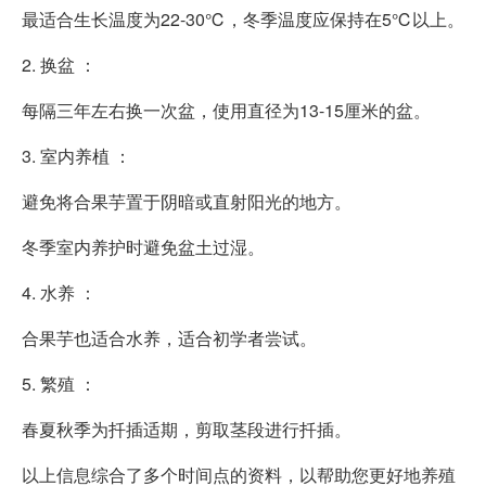
最适合生长温度为22-30℃，冬季温度应保持在5℃以上。
2. 换盆 ：
每隔三年左右换一次盆，使用直径为13-15厘米的盆。
3. 室内养植 ：
避免将合果芋置于阴暗或直射阳光的地方。
冬季室内养护时避免盆土过湿。
4. 水养 ：
合果芋也适合水养，适合初学者尝试。
5. 繁殖 ：
春夏秋季为扦插适期，剪取茎段进行扦插。
以上信息综合了多个时间点的资料，以帮助您更好地养殖