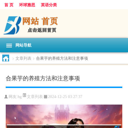
首 页
环球雅思
英语分类
网站导航
>
文章列表
>
合果芋的养殖方法和注意事项
合果芋的养殖方法和注意事项
文章列表
网友:
hg
2024-12-25 03:27:37