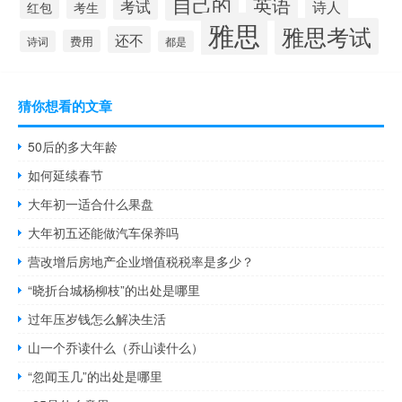
自己的
英语
考试
诗人
红包
考生
雅思
雅思考试
还不
费用
诗词
都是
猜你想看的文章
50后的多大年龄
如何延续春节
大年初一适合什么果盘
大年初五还能做汽车保养吗
营改增后房地产企业增值税税率是多少？
“晓折台城杨柳枝”的出处是哪里
过年压岁钱怎么解决生活
山一个乔读什么（乔山读什么）
“忽闻玉几”的出处是哪里