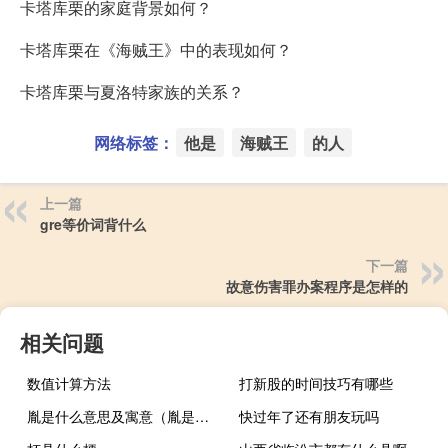
卡塔库栗的家庭背景如何？
卡塔库栗在《海贼王》中的表现如何？
卡塔库栗与夏洛特家族的关系？
网络标签：
他是
海贼王
的人
上一篇
gre等价词背什么
下一篇
故意伤害罪办案程序是怎样的
相关问题
数值计算方法
打新股的时间技巧有哪些
胤是什么意思及寓意（胤是什么意思）
快过年了还有朋友玩吗