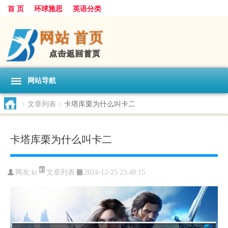
首 页
环球雅思
英语分类
网站导航
>
文章列表
>
卡塔库栗为什么叫卡二
卡塔库栗为什么叫卡二
文章列表
网友:
kt
2024-12-25 23:48:15