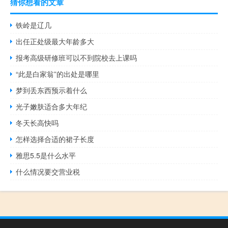
猜你想看的文章
铁岭是辽几
出任正处级最大年龄多大
报考高级研修班可以不到院校去上课吗
“此是白家翁”的出处是哪里
梦到丢东西预示着什么
光子嫩肤适合多大年纪
冬天长高快吗
怎样选择合适的裙子长度
雅思5.5是什么水平
什么情况要交营业税