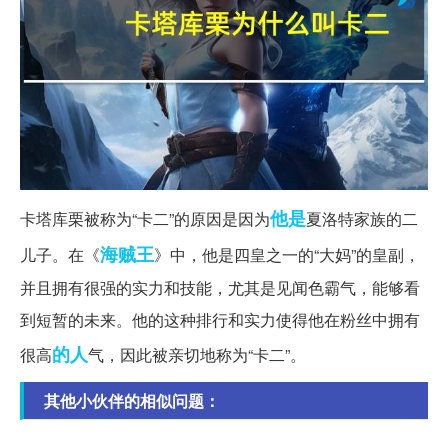
他是
卡塔库栗被称为“卡二”的原因是因为
夏洛特家族的二
海贼王
儿子。在《
》中，他是四皇之一的“大妈”的皇副，
并且拥有很强的实力和技能，尤其是见闻色霸气，能够看
到短暂的未来。他的这种排行和实力使得他在粉丝中拥有
的人
很高
气，因此被亲切地称为“卡二”。
其他小伙伴的相似问题：