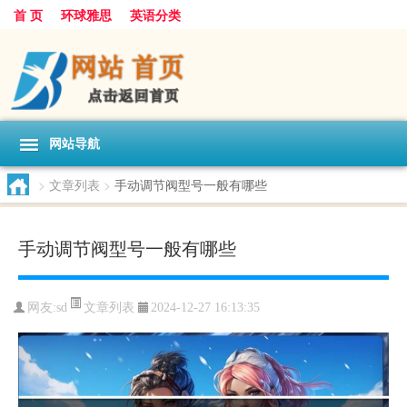
首 页
环球雅思
英语分类
网站导航
>
文章列表
>
手动调节阀型号一般有哪些
手动调节阀型号一般有哪些
文章列表
网友:
sd
2024-12-27 16:13:35