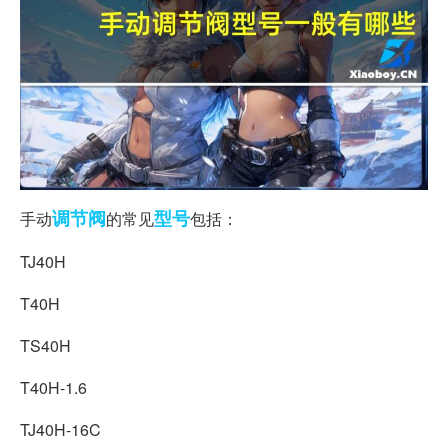
调节阀
型号
手动
的常见
包括：
TJ40H
T40H
TS40H
T40H-1.6
TJ40H-16C