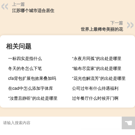
上一篇
江苏哪个城市适合居住
下一篇
世界上最稀奇美丽的花
相关问题
一标四实是指什么
“永夜月同孤”的出处是哪里
冬天的冬怎么下笔
“输布尽蛮家”的出处是哪里
cfa背包扩展包效果叠加吗
“花光也解流芳”的出处是哪里
在cad中怎么添加字体库
公司过年有什么待遇福利
“汝曹且静听”的出处是哪里
过年餐厅什么时候开门啊
☚