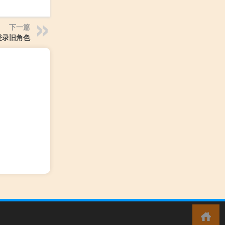
下一篇
登录旧角色