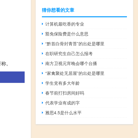
猜你想看的文章
计算机最吃香的专业
豁免保险费是什么意思
“黔首白骨封青苔”的出处是哪里
在职研究生自己怎么报考
著称。
南方卫视元宵晚会哪个台播
“家禽聚处无居屋”的出处是哪里
学生党有多大年龄
春节前打扫房间好吗
代表学业有成的字
雅思4.5是什么水平