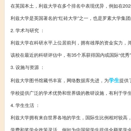
在英国本土，利兹大学在多个排名中表现优异，例如在202
利兹大学是英国著名的“红砖大学”之一，也是罗素大学集
2. 学术与研究 ：
利兹大学在科研水平上位居前列，拥有雄厚的资金实力，
该校在最近的科研评估中，有35个系获得国内或国际“优秀
3. 设施与资源 ：
学生
利兹大学图书馆藏书丰富，网络数据库先进，为
提供
学校提供广泛的学术优势和世界级的教研设施，有利于学
4. 学生生活 ：
利兹大学拥有来自世界各地的学生，国际生比例相对较高
学费和奖学金政策灵活，例如为中国留学生提供全额奖学