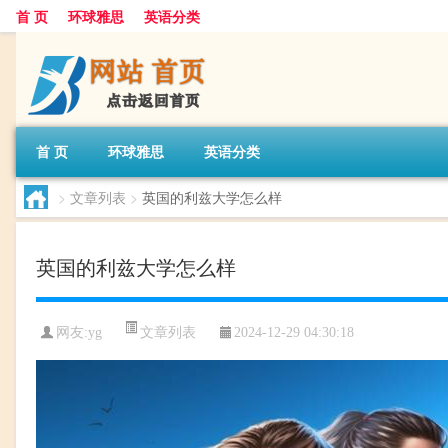
首 页
环球雅思
英语分类
首 页
环球雅思
英语分类
>
文章列表
>
英国的利兹大学怎么样
英国的利兹大学怎么样
文章列表
网友:
yg
2024-12-29 04:30:18