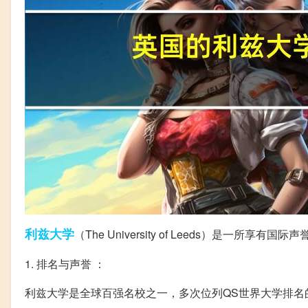
利兹
大学
（The University of Leeds）是
1. 排名与声誉 ：
利兹大学是全球百强名校之一，多次位列QS世界大学排名的