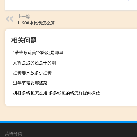
上一篇
1_200水比例怎么算
相关问题
“若苦寒蔬美”的出处是哪里
元宵是湿的还是干的啊
红糖姜水放多少红糖
过年节需要哪些菜
拼拼多钱包怎么用 多多钱包的钱怎样提到微信
英语分类