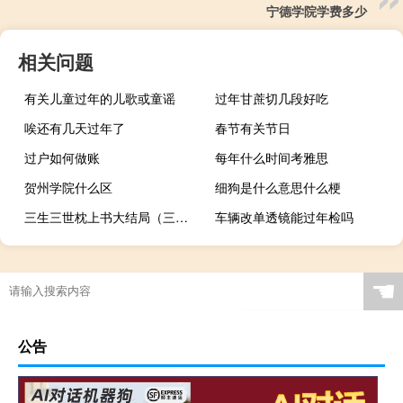
宁德学院学费多少
相关问题
有关儿童过年的儿歌或童谣
过年甘蔗切几段好吃
唉还有几天过年了
春节有关节日
过户如何做账
每年什么时间考雅思
贺州学院什么区
细狗是什么意思什么梗
三生三世枕上书大结局（三生三世枕上书漫画）
车辆改单透镜能过年检吗
☚
公告