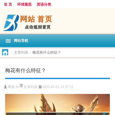
首 页
环球雅思
英语分类
网站导航
>
文章列表
>
梅花有什么特征？
梅花有什么特征？
文章列表
网友:
lh
2025-01-01 23:37:12