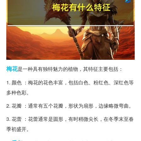
梅花
是一种具有独特魅力的植物，其特征主要包括：
1. 颜色 ：梅花的花色丰富，包括白色、粉红色、深红色等
多种色彩。
2. 花瓣 ：通常有五个花瓣，形状为扇形，边缘略微弯曲。
3. 花蕾 ：花蕾通常是圆形，有时稍微尖长，在冬季末至春
季初盛开。