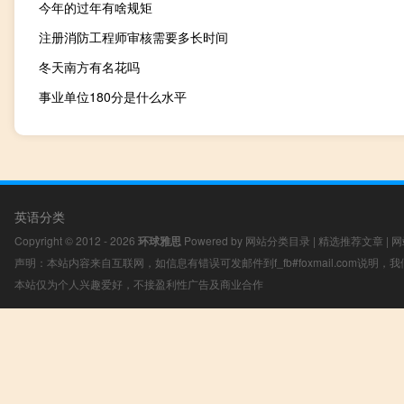
今年的过年有啥规矩
注册消防工程师审核需要多长时间
冬天南方有名花吗
事业单位180分是什么水平
英语分类
Copyright © 2012 - 2026
环球雅思
Powered by
网站分类目录
|
精选推荐文章
|
网
声明：本站内容来自互联网，如信息有错误可发邮件到f_fb#foxmail.com说明
本站仅为个人兴趣爱好，不接盈利性广告及商业合作