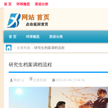
首 页
环球雅思
英语分类
首 页
环球雅思
英语分类
>
文章列表
>
研究生档案调档流程
研究生档案调档流程
文章列表
网友:
yj
2025-01-06 23:04:36