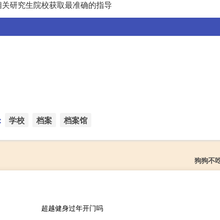
相关研究生院校获取最准确的指导
：
学校
档案
档案馆
狗狗不
超越健身过年开门吗