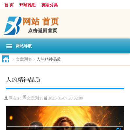
首 页
环球雅思
英语分类
网站导航
>
文章列表
>
人的精神品质
人的精神品质
文章列表
网友:
rd
2025-01-07 20:32:08