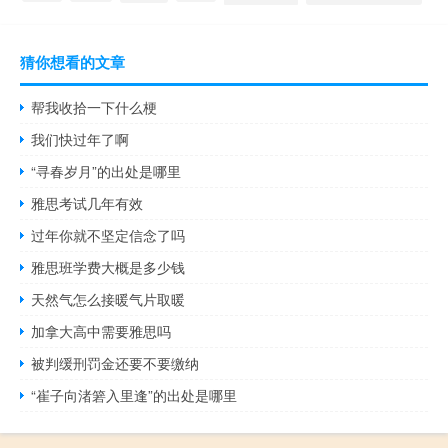
猜你想看的文章
帮我收拾一下什么梗
我们快过年了啊
“寻春岁月”的出处是哪里
雅思考试几年有效
过年你就不坚定信念了吗
雅思班学费大概是多少钱
天然气怎么接暖气片取暖
加拿大高中需要雅思吗
被判缓刑罚金还要不要缴纳
“崔子向渚箬入里逢”的出处是哪里