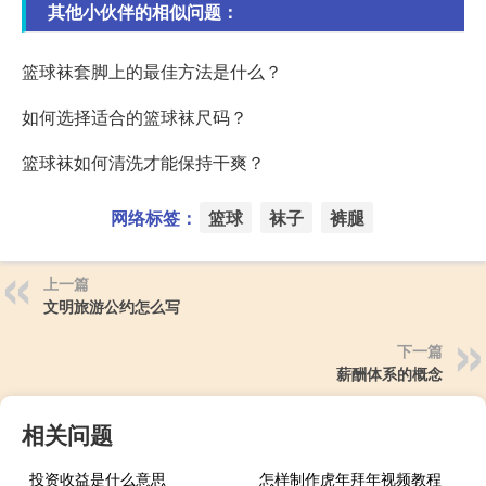
其他小伙伴的相似问题：
篮球袜套脚上的最佳方法是什么？
如何选择适合的篮球袜尺码？
篮球袜如何清洗才能保持干爽？
网络标签：
篮球
袜子
裤腿
上一篇
文明旅游公约怎么写
下一篇
薪酬体系的概念
相关问题
投资收益是什么意思_
怎样制作虎年拜年视频教程