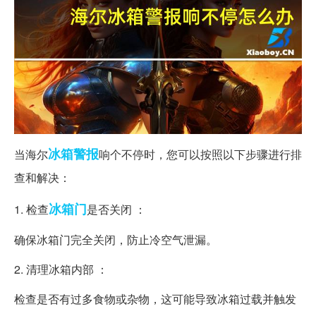
冰箱
警报
当海尔
响个不停时，您可以按照以下步骤进行排
查和解决：
冰箱门
1. 检查
是否关闭 ：
确保冰箱门完全关闭，防止冷空气泄漏。
2. 清理冰箱内部 ：
检查是否有过多食物或杂物，这可能导致冰箱过载并触发