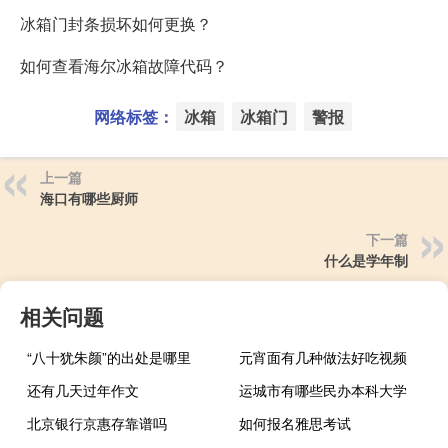
冰箱门封条损坏如何更换？
如何查看海尔冰箱故障代码？
网络标签：
冰箱
冰箱门
警报
上一篇
海口有哪些厨师
下一篇
什么是学年制
相关问题
“八十犹朱颜”的出处是哪里
元宵面有几种做法好吃视频
还有几天过年作文
运城市有哪些民办本科大学
北京银行京惠存靠谱吗
如何报名雅思考试