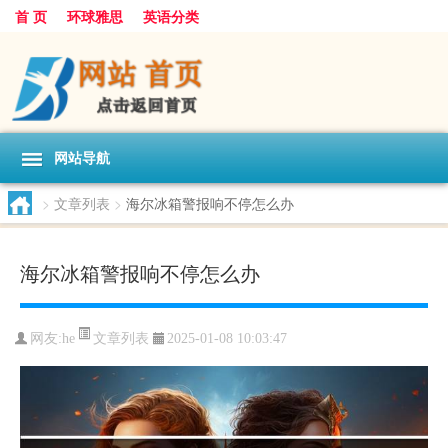
首 页
环球雅思
英语分类
网站导航
>
文章列表
>
海尔冰箱警报响不停怎么办
海尔冰箱警报响不停怎么办
文章列表
网友:
he
2025-01-08 10:03:47