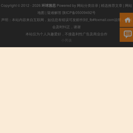
Copyright © 2012 - 2026
环球雅思
Powered by
网站分类目录
|
精选推荐文章
|
网站
地图
|
疑难解答
陕ICP备05009492号
声明：本站内容来自互联网，如信息有错误可发邮件到f_fb#foxmail.com说明，我们
会及时纠正，谢谢
本站仅为个人兴趣爱好，不接盈利性广告及商业合作
小男孩