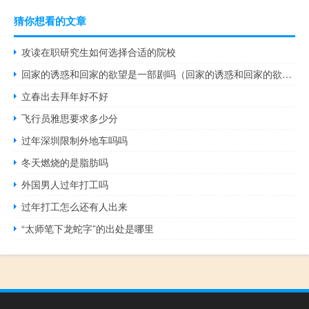
猜你想看的文章
攻读在职研究生如何选择合适的院校
回家的诱惑和回家的欲望是一部剧吗（回家的诱惑和回家的欲望）
立春出去拜年好不好
飞行员雅思要求多少分
过年深圳限制外地车吗吗
冬天燃烧的是脂肪吗
外国男人过年打工吗
过年打工怎么还有人出来
“太师笔下龙蛇字”的出处是哪里