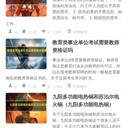
加油站加油后，向工作人员提出开具发
票的需求。 2. 提供必要的开票信息，如
发票抬头、税号等。 3. 根据您的需求，
工作...
jy
12-25
0
261
环球雅思
教育类事业单位考试需要教师
资格证吗
事业单位d类需要教师资格证。教师资
格证是教育行业从业教师的许可证，所
以在报考教师招聘的时候一般都是需要
相应的教师资格证书的。 关于近期考生常问的“先...
jy
11-20
0
404
环球雅思
九阳多功能电热锅和苏泊尔电
火锅（九阳多功能电热锅）
关于九阳多功能电热锅和苏泊尔电火
锅，九阳多功能电热锅这个很多人还不
知道，今天小六来为大家解答以上的问