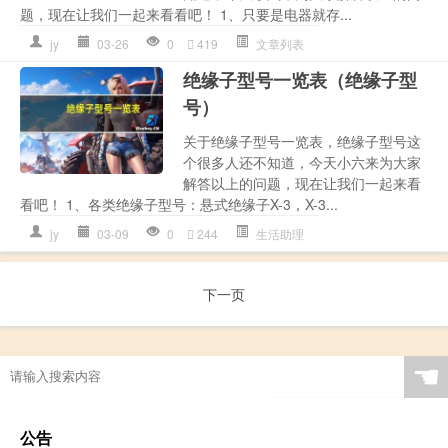
题，现在让我们一起来看看吧！ 1、只要是电器就存...
jy
03-26
0
419
文章列表
绝缘子型号一览表（绝缘子型
号）
关于绝缘子型号一览表，绝缘子型号这
个很多人还不知道，今天小六来为大家
解答以上的问题，现在让我们一起来看
看吧！ 1、各类绝缘子型号：悬式绝缘子X-3，X-3...
jy
03-09
0
244
生活助理
下一页
☚
公告